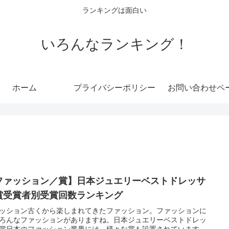
ランキングは面白い
いろんなランキング！
ホーム
プライバシーポリシー
お問い合わせペ
ファッション／賞】日本ジュエリーベストドレッサ
賞受賞者別受賞回数ランキング
ッション古くから楽しまれてきたファッション。ファッションに
ろんなファッションがありますね。日本ジュエリーベストドレッ
賞日本のファッション業界には、様々な賞も設置されています。