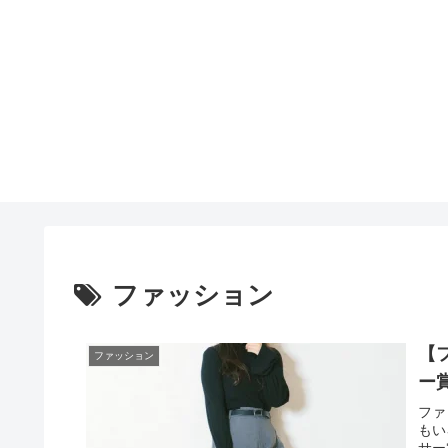
ファッション
【
ファッション
ー
ファ
もい
サー