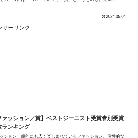
2024.05.04
ンサーリンク
ファッション／賞】ベストジーニスト受賞者別受賞
数ランキング
ッション一般的にも広く楽しまれているファッション。個性的な