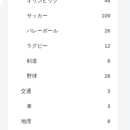
オリンピック
48
サッカー
109
バレーボール
26
ラグビー
12
剣道
8
野球
28
交通
3
車
3
地理
8