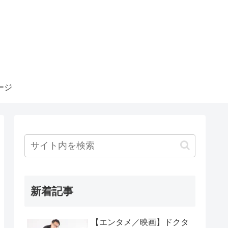
ージ
新着記事
【エンタメ／映画】ドクタ