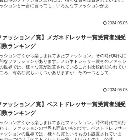
ッションと一言に言っても、いろんなファッションがあ...
2024.05.05
ファッション／賞】メガネドレッサー賞受賞者別受
回数ランキング
ッション古くから楽しまれてきたファッション。その時代時代に
的なファッションがあります。メガネドレッサー賞そのファッシ
の世界では、様々な賞が設置されていることも比較的知られてい
ころ。有名な賞もいくつかありますが、その一つとして...
2024.05.05
ファッション／賞】ベストドレッサー賞受賞者別受
回数ランキング
ッション古くから楽しまれてきたファッション。時代時代で流行
わり、ファッションの世界も面白いものです。ベストドレッサー
ァッションの世界では、様々な賞というものも設置されていま
その一つには「ベストドレッサー賞」というものも。公式...