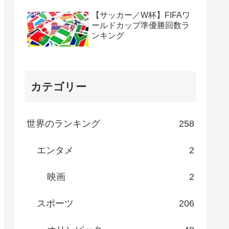
【サッカー／W杯】FIFAワ
ールドカップ準優勝回数ラ
ンキング
カテゴリー
世界のランキング
258
エンタメ
2
映画
2
スポーツ
206