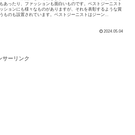
もあったり、ファッションも面白いものです。ベストジーニスト
ッションにも様々なものがありますが、それを表彰するような賞
うものも設置されています。ベストジーニストはジーン...
2024.05.04
ンサーリンク