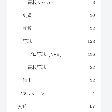
高校サッカー
8
剣道
10
相撲
12
野球
138
プロ野球（NPB）
116
高校野球
22
陸上
12
ファッション
4
交通
67