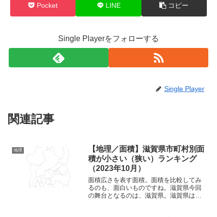
Pocket
LINE
コピー
Single Playerをフォローする
Single Player
関連記事
【地理／面積】滋賀県市町村別面
地理
積が小さい（狭い）ランキング
（2023年10月）
面積広さを表す面積。面積を比較してみ
るのも、面白いものですね。滋賀県今回
の舞台となるのは、滋賀県。滋賀県はこ
んな形状をしている県です。南北方向に
縦長の県となっているのが印象的です