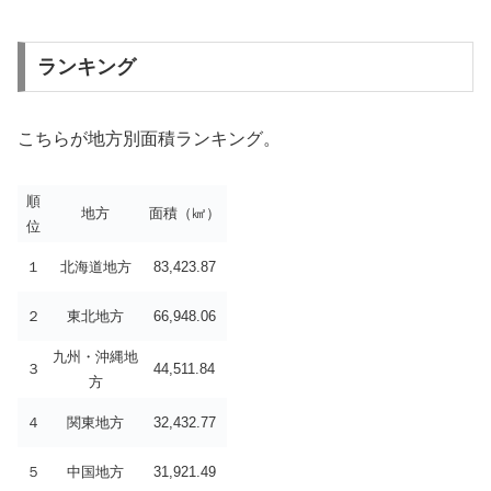
ランキング
こちらが地方別面積ランキング。
順
地方
面積（㎢）
位
１
北海道地方
83,423.87
２
東北地方
66,948.06
九州・沖縄地
３
44,511.84
方
４
関東地方
32,432.77
５
中国地方
31,921.49