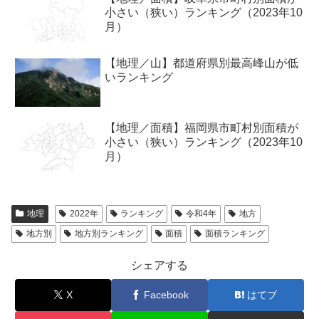
小さい（狭い）ランキング（2023年10
月）
【地理／山】都道府県別最高峰山が低
いランキング
【地理／面積】福岡県市町村別面積が
小さい（狭い）ランキング（2023年10
月）
地理
2022年
ランキング
令和4年
地方
地方別
地方別ランキング
面積
面積ランキング
シェアする
X
Facebook
はてブ