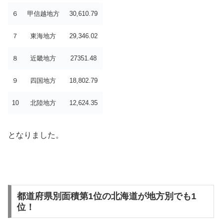
６
甲信越地方
30,610.79
７
東海地方
29,346.02
８
近畿地方
27351.48
９
四国地方
18,802.79
10
北陸地方
12,624.35
となりました。
都道府県別面積第1位の北海道が地方別でも1
位！