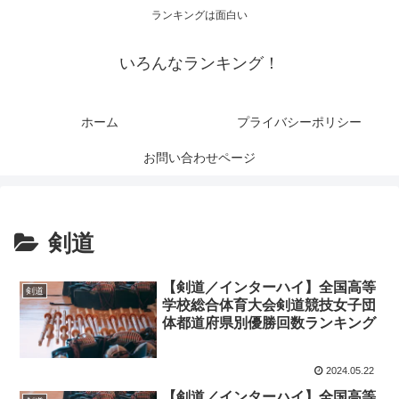
ランキングは面白い
いろんなランキング！
ホーム
プライバシーポリシー
お問い合わせページ
剣道
【剣道／インターハイ】全国高等
剣道
学校総合体育大会剣道競技女子団
体都道府県別優勝回数ランキング
2024.05.22
【剣道／インターハイ】全国高等