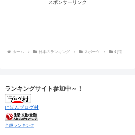
スポンサーリンク
ホーム
日本のランキング
スポーツ
剣道
ランキングサイト参加中～！
にほんブログ村
全般ランキング