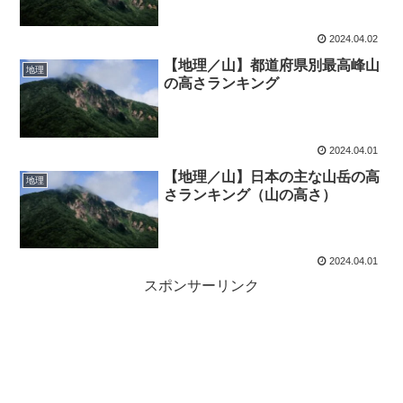
2024.04.02
【地理／山】都道府県別最高峰山
地理
の高さランキング
2024.04.01
【地理／山】日本の主な山岳の高
地理
さランキング（山の高さ）
2024.04.01
スポンサーリンク