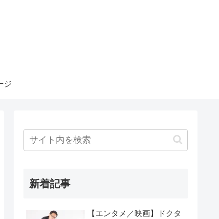
ージ
新着記事
【エンタメ／映画】ドクタ