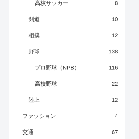
高校サッカー
8
剣道
10
相撲
12
野球
138
プロ野球（NPB）
116
高校野球
22
陸上
12
ファッション
4
交通
67