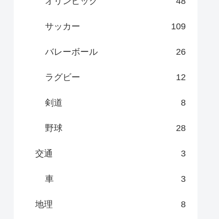
オリンピック
48
サッカー
109
バレーボール
26
ラグビー
12
剣道
8
野球
28
交通
3
車
3
地理
8