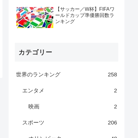
【サッカー／W杯】FIFAワ
ールドカップ準優勝回数ラ
ンキング
カテゴリー
世界のランキング
258
エンタメ
2
映画
2
スポーツ
206