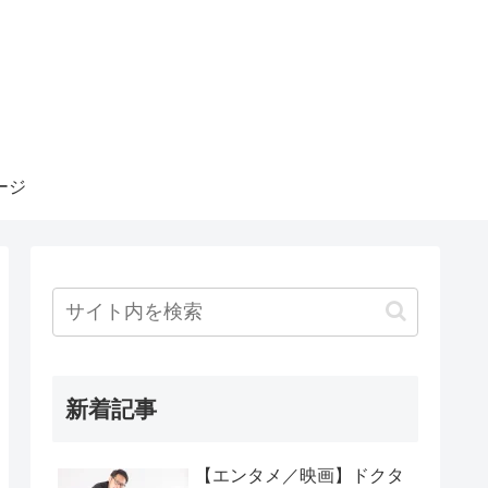
ージ
新着記事
【エンタメ／映画】ドクタ