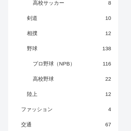
高校サッカー
8
剣道
10
相撲
12
野球
138
プロ野球（NPB）
116
高校野球
22
陸上
12
ファッション
4
交通
67