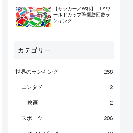
【サッカー／W杯】FIFAワ
ールドカップ準優勝回数ラ
ンキング
カテゴリー
世界のランキング
258
エンタメ
2
映画
2
スポーツ
206