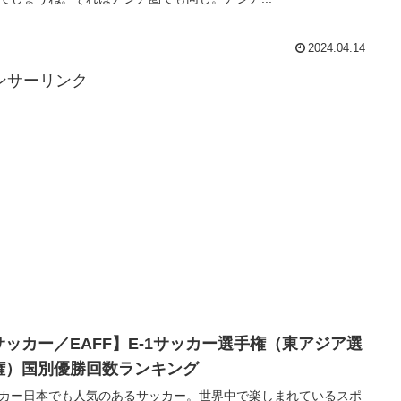
2024.04.14
ンサーリンク
サッカー／EAFF】E-1サッカー選手権（東アジア選
権）国別優勝回数ランキング
カー日本でも人気のあるサッカー。世界中で楽しまれているスポ