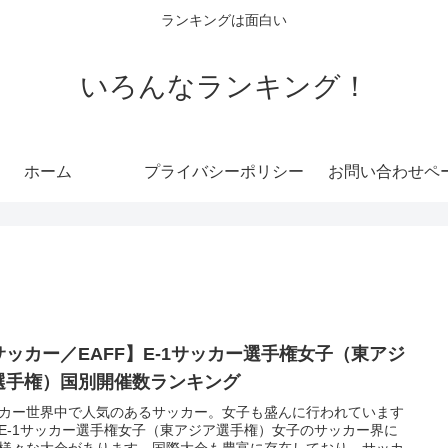
ランキングは面白い
いろんなランキング！
ホーム
プライバシーポリシー
お問い合わせペ
サッカー／EAFF】E-1サッカー選手権女子（東アジ
選手権）国別開催数ランキング
カー世界中で人気のあるサッカー。女子も盛んに行われています
E-1サッカー選手権女子（東アジア選手権）女子のサッカー界に
様々な大会があります。国際大会も豊富に存在しており、サッカ