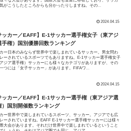
気がこうしたところからも分かったりしますね。その...
2024.04.15
サッカー／EAFF】E-1サッカー選手権女子（東アジ
選手権）国別優勝回数ランキング
カー日本のみならず世界中で楽しまれているサッカー。男女問わ
レーされているスポーツでもありますね。E-1サッカー選手権女子
アジア選手権）サッカーにも様々なカテゴリがありますが、その
一つには「女子サッカー」があります。FIFAワ...
2024.04.15
サッカー／EAFF】E-1サッカー選手権（東アジア選
権）国別開催数ランキング
カー世界中で楽しまれているスポーツ、サッカー。アジアでも広
レーされていますね。EAFF E-1サッカー選手権サッカーには様々
際大会があります。それだけ世界中で楽しまれているということ
でしょうね。それはアジア圏でも同じ。アジア...