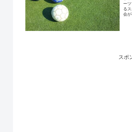
ーツ
るス
会が
スポ