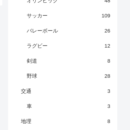
オリンピック
48
サッカー
109
バレーボール
26
ラグビー
12
剣道
8
野球
28
交通
3
車
3
地理
8