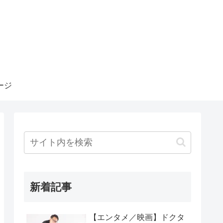
ージ
新着記事
【エンタメ／映画】ドクタ