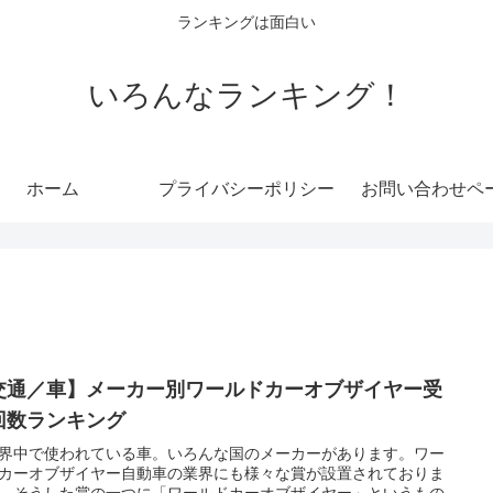
ランキングは面白い
いろんなランキング！
ホーム
プライバシーポリシー
お問い合わせペ
交通／車】メーカー別ワールドカーオブザイヤー受
回数ランキング
界中で使われている車。いろんな国のメーカーがあります。ワー
カーオブザイヤー自動車の業界にも様々な賞が設置されておりま
。そうした賞の一つに「ワールドカーオブザイヤー」というもの