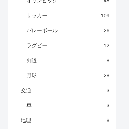
オリンピック
48
サッカー
109
バレーボール
26
ラグビー
12
剣道
8
野球
28
交通
3
車
3
地理
8