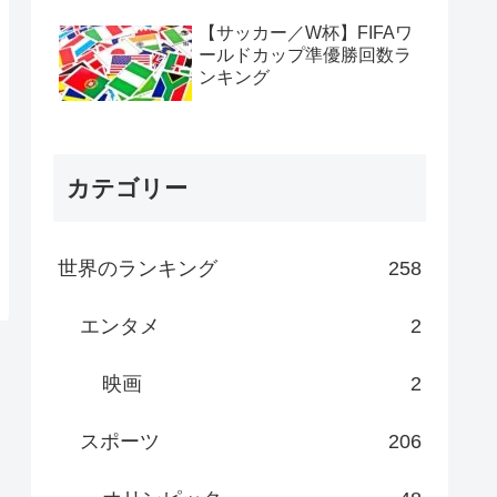
【サッカー／W杯】FIFAワ
ールドカップ準優勝回数ラ
ンキング
カテゴリー
世界のランキング
258
エンタメ
2
映画
2
スポーツ
206