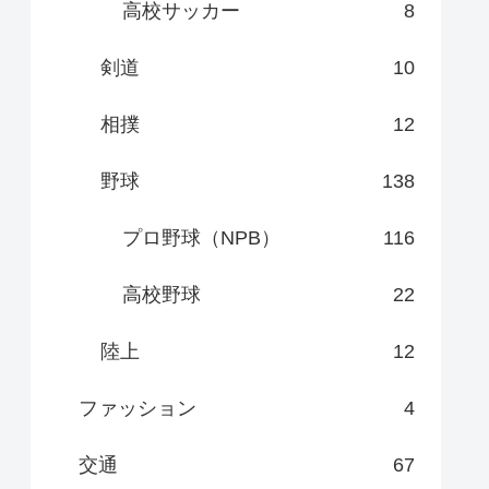
高校サッカー
8
剣道
10
相撲
12
野球
138
プロ野球（NPB）
116
高校野球
22
陸上
12
ファッション
4
交通
67