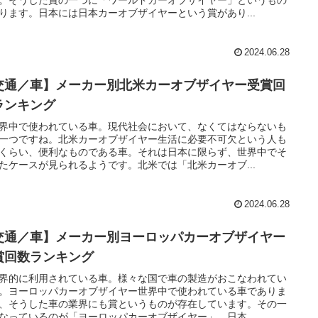
ります。日本には日本カーオブザイヤーという賞があり...
2024.06.28
交通／車】メーカー別北米カーオブザイヤー受賞回
ランキング
界中で使われている車。現代社会において、なくてはならないも
一つですね。北米カーオブザイヤー生活に必要不可欠という人も
くらい、便利なものである車。それは日本に限らず、世界中でそ
たケースが見られるようです。北米では「北米カーオブ...
2024.06.28
交通／車】メーカー別ヨーロッパカーオブザイヤー
賞回数ランキング
界的に利用されている車。様々な国で車の製造がおこなわれてい
。ヨーロッパカーオブザイヤー世界中で使われている車でありま
、そうした車の業界にも賞というものが存在しています。その一
なっているのが「ヨーロッパカーオブザイヤー」。日本...