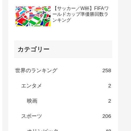
【サッカー／W杯】FIFAワ
ールドカップ準優勝回数ラ
ンキング
カテゴリー
世界のランキング
258
エンタメ
2
映画
2
スポーツ
206