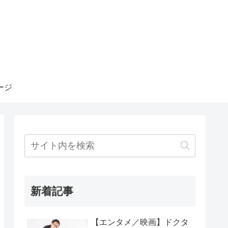
ージ
新着記事
【エンタメ／映画】ドクタ