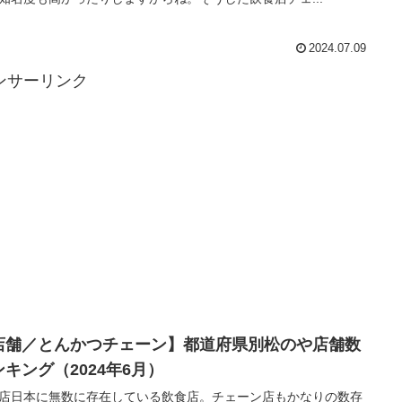
2024.07.09
ンサーリンク
店舗／とんかつチェーン】都道府県別松のや店舗数
ンキング（2024年6月）
店日本に無数に存在している飲食店。チェーン店もかなりの数存