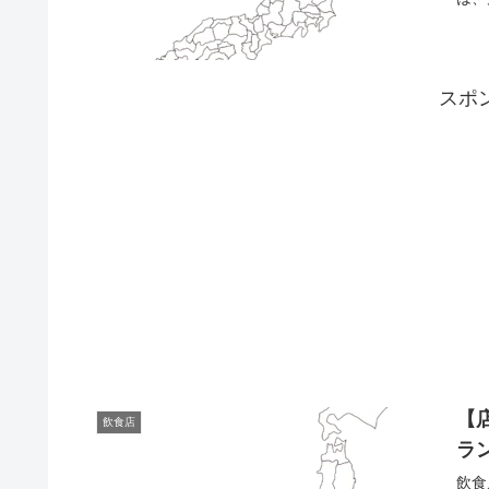
スポ
【
飲食店
ラ
飲食