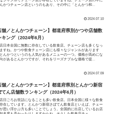
んかつチェーン店というのもあり、その中に「とんかつ和...
2024.07.10
店舗／とんかつチェーン】都道府県別かつや店舗数
ンキング（2024年6月）
店日本全国に無数に存在している飲食店。チェーン店も多くなっ
ますね。かつや飲食チェーン店にも様々なジャンルがあります
とんかつというのも人気があるメニューの一つ。価格が高めにな
向があるとんかつですが、それをリーズナブルな価格で提...
2024.07.09
店舗／とんかつチェーン】都道府県別とんかつ新宿
ぼてん店舗数ランキング（2024年6月）
店日ごろお世話になることも多い飲食店。日本全国に様々な飲食
存在しています。とんかつ新宿さぼてん飲食店といえば、チェー
が思い浮かぶ方も多いことでしょう。全国的に出店しているお店
知名度も高かったりしますからね。そうした飲食店チェ...