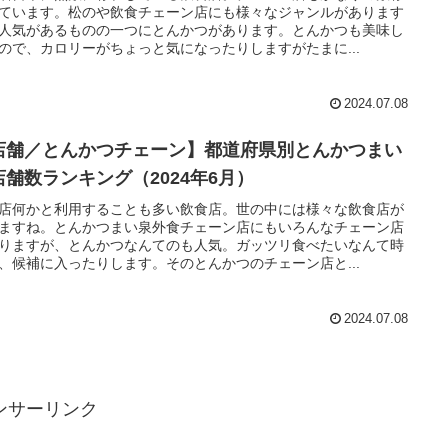
ています。松のや飲食チェーン店にも様々なジャンルがあります
人気があるものの一つにとんかつがあります。とんかつも美味し
ので、カロリーがちょっと気になったりしますがたまに...
2024.07.08
店舗／とんかつチェーン】都道府県別とんかつまい
店舗数ランキング（2024年6月）
店何かと利用することも多い飲食店。世の中には様々な飲食店が
ますね。とんかつまい泉外食チェーン店にもいろんなチェーン店
りますが、とんかつなんてのも人気。ガッツリ食べたいなんて時
、候補に入ったりします。そのとんかつのチェーン店と...
2024.07.08
ンサーリンク