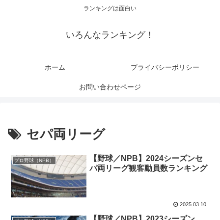
ランキングは面白い
いろんなランキング！
ホーム
プライバシーポリシー
お問い合わせページ
セパ両リーグ
【野球／NPB】2024シーズンセ
プロ野球（NPB）
パ両リーグ観客動員数ランキング
2025.03.10
【野球／NPB】2023シーズン