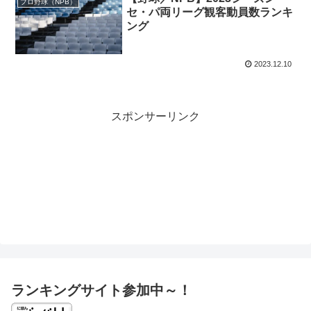
プロ野球（NPB）
セ・パ両リーグ観客動員数ランキ
ング
2023.12.10
スポンサーリンク
ランキングサイト参加中～！