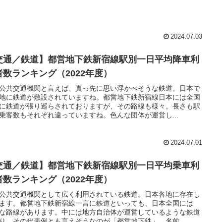
2024.07.03
交通／鉄道】都営地下鉄新宿線駅別一日平均降車利
者数ランキング（2022年度）
公共交通機関と言えば、真っ先に思い浮かべそうな鉄道。日本で
地に鉄道が敷設されていますね。都営地下鉄新宿線日本には全国
に鉄道が張り巡らされておりますが、その路線も様々。長さも駅
乗客数もそれぞれ違っていますね。色んな団体が運営し...
2024.07.01
交通／鉄道】都営地下鉄新宿線駅別一日平均乗車利
者数ランキング（2022年度）
公共交通機関として広く利用されている鉄道。日本各地に存在し
ます。都営地下鉄新宿線一言に鉄道といっても、日本全国には
な路線があります。中には地方自治体が運営しているような鉄道
り、その代表例とも言えそうなのが「都営地下鉄」。名前...