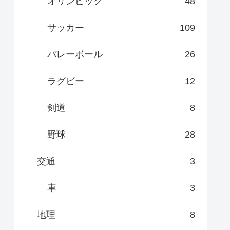
オリンピック
48
サッカー
109
バレーボール
26
ラグビー
12
剣道
8
野球
28
交通
3
車
3
地理
8