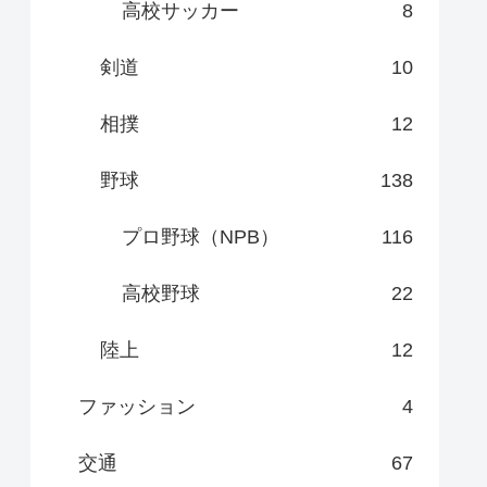
高校サッカー
8
剣道
10
相撲
12
野球
138
プロ野球（NPB）
116
高校野球
22
陸上
12
ファッション
4
交通
67