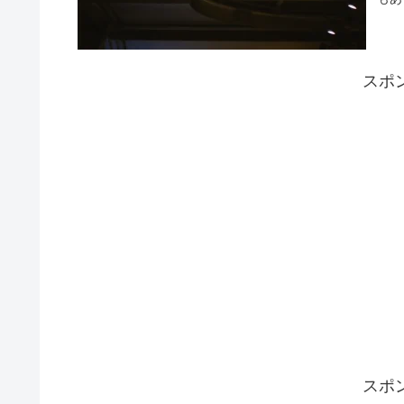
スポ
スポ