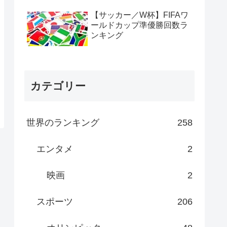
【サッカー／W杯】FIFAワ
ールドカップ準優勝回数ラ
ンキング
カテゴリー
世界のランキング
258
エンタメ
2
映画
2
スポーツ
206