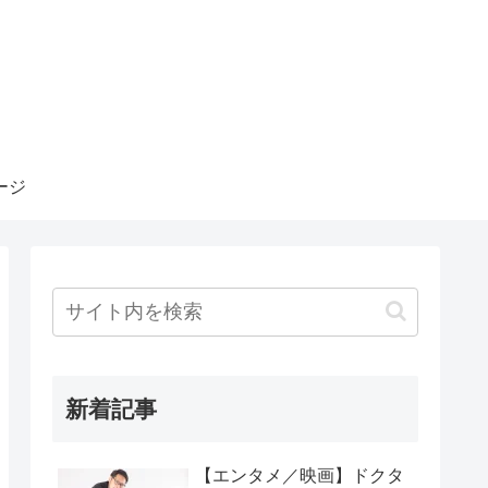
ージ
新着記事
【エンタメ／映画】ドクタ