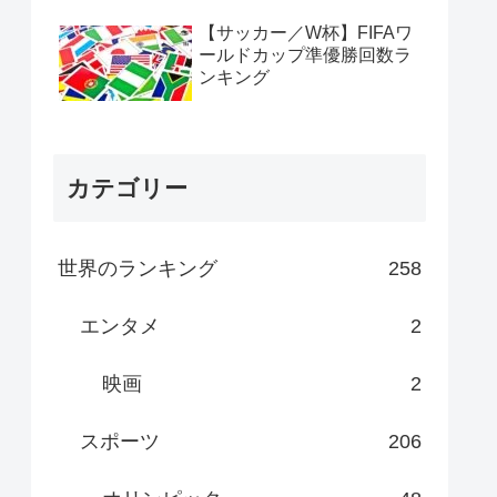
【サッカー／W杯】FIFAワ
ールドカップ準優勝回数ラ
ンキング
カテゴリー
世界のランキング
258
エンタメ
2
映画
2
スポーツ
206