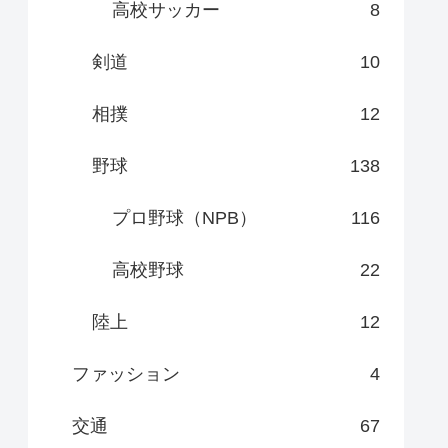
高校サッカー
8
剣道
10
相撲
12
野球
138
プロ野球（NPB）
116
高校野球
22
陸上
12
ファッション
4
交通
67