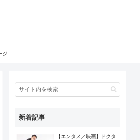
ージ
新着記事
【エンタメ／映画】ドクタ