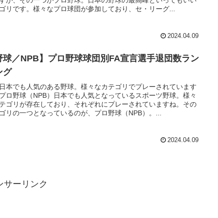
ゴリです。様々なプロ球団が参加しており、セ・リーグ...
2024.04.09
野球／NPB】プロ野球球団別FA宣言選手退団数ラン
ング
日本でも人気のある野球。様々なカテゴリでプレーされています
プロ野球（NPB）日本でも人気となっているスポーツ野球。様々
テゴリが存在しており、それぞれにプレーされていますね。その
ゴリの一つとなっているのが、プロ野球（NPB）。...
2024.04.09
ンサーリンク