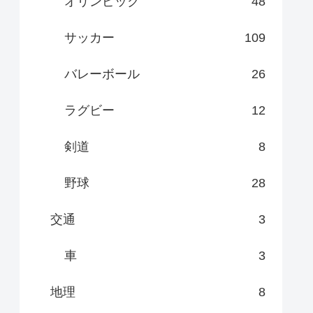
オリンピック
48
サッカー
109
バレーボール
26
ラグビー
12
剣道
8
野球
28
交通
3
車
3
地理
8