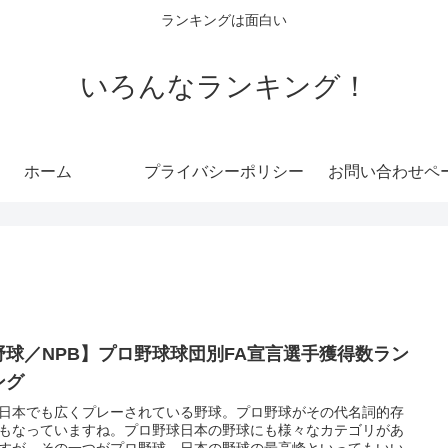
ランキングは面白い
いろんなランキング！
ホーム
プライバシーポリシー
お問い合わせペ
野球／NPB】プロ野球球団別FA宣言選手獲得数ラン
ング
日本でも広くプレーされている野球。プロ野球がその代名詞的存
もなっていますね。プロ野球日本の野球にも様々なカテゴリがあ
すが、その一つがプロ野球。日本の野球の最高峰といってもいい