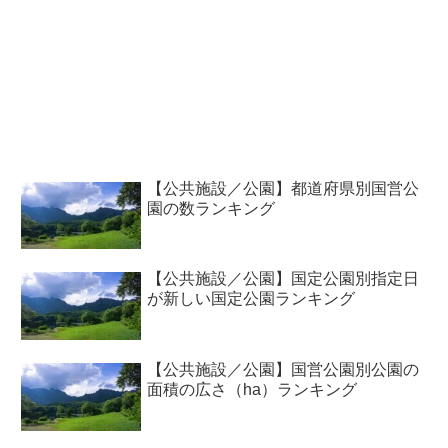
【公共施設／公園】都道府県別国営公
園の数ランキング
【公共施設／公園】国定公園別指定日
が新しい国定公園ランキング
【公共施設／公園】国営公園別公園の
面積の広さ（ha）ランキング