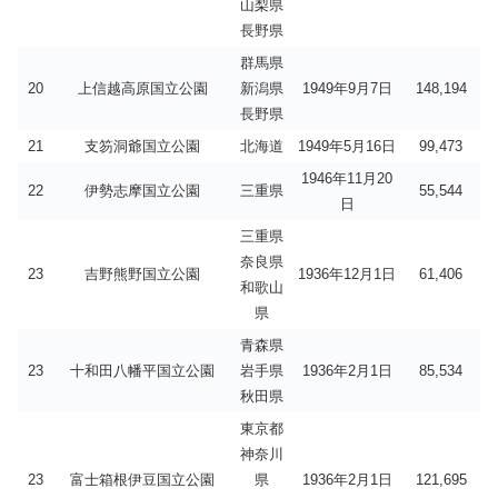
山梨県
長野県
群馬県
20
上信越高原国立公園
新潟県
1949年9月7日
148,194
長野県
21
支笏洞爺国立公園
北海道
1949年5月16日
99,473
1946年11月20
22
伊勢志摩国立公園
三重県
55,544
日
三重県
奈良県
23
吉野熊野国立公園
1936年12月1日
61,406
和歌山
県
青森県
23
十和田八幡平国立公園
岩手県
1936年2月1日
85,534
秋田県
東京都
神奈川
23
富士箱根伊豆国立公園
県
1936年2月1日
121,695