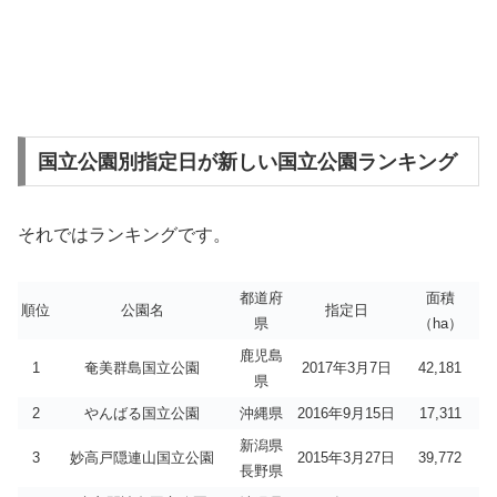
国立公園別指定日が新しい国立公園ランキング
それではランキングです。
都道府
面積
順位
公園名
指定日
県
（ha）
鹿児島
1
奄美群島国立公園
2017年3月7日
42,181
県
2
やんばる国立公園
沖縄県
2016年9月15日
17,311
新潟県
3
妙高戸隠連山国立公園
2015年3月27日
39,772
長野県