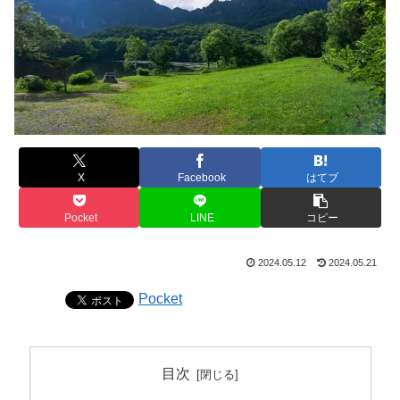
X
Facebook
はてブ
Pocket
LINE
コピー
2024.05.12
2024.05.21
Pocket
目次