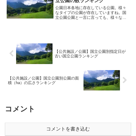
立公園の数ランキング
公園日本各地に存在している公園。様々
なタイプの公園が存在していますね。国
立公園公園と一言に言っても、様々な公
園が存在している日本。大きな公園もあ
れば、小さな公園もあり施設の内容も
様々。そして公園の中には「国立公園」
と呼ばれる公園も存在してい...
【公共施設／公園】国立公園別指定日が
古い国立公園ランキング
【公共施設／公園】国立公園別公園の面
積（ha）の広さランキング
コメント
コメントを書き込む