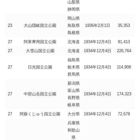
山梨県
静岡県
岡山県
23
大山隠岐国立公園
鳥取県
1936年2月1日
35,353
島根県
27
阿寒摩周国立公園
北海道
1934年12月4日
91,413
27
大雪山国立公園
北海道
1934年12月4日
226,764
福島県
27
日光国立公園
栃木県
1934年12月4日
114,908
群馬県
新潟県
富山県
27
中部山岳国立公園
1934年12月4日
174,323
長野県
岐阜県
27
阿蘇くじゅう国立公園
大分県
1934年12月4日
72,678
兵庫県
和歌山
県