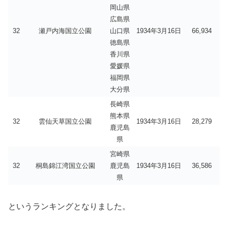
岡山県
広島県
32
瀬戸内海国立公園
山口県
1934年3月16日
66,934
徳島県
香川県
愛媛県
福岡県
大分県
長崎県
熊本県
32
雲仙天草国立公園
1934年3月16日
28,279
鹿児島
県
宮崎県
32
桐島錦江湾国立公園
鹿児島
1934年3月16日
36,586
県
というランキングとなりました。