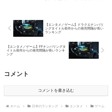
ムにも様々なジャンルがあり、様々なタ
イトルがあります。人気のあるタイトル
はシリーズ化して、ナンバリングタイト
ルとして脈々と引き継がれて...
【エンタメ／ゲーム】ドラクエナンバリ
ングタイトル前作からの発売間隔が長い
ランキング
【エンタメ／ゲーム】FFナンバリングタ
イトル前作からの発売間隔が長いランキ
ング
コメント
コメントを書き込む
ホーム
日本のランキング
エンタメ
ゲーム