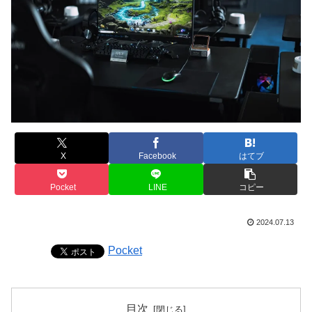
X
Facebook
はてブ
Pocket
LINE
コピー
2024.07.13
Pocket
目次