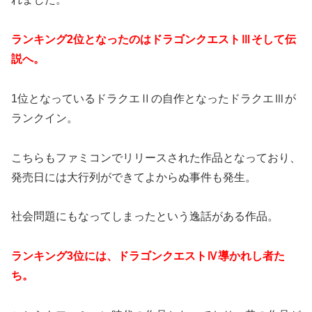
ランキング2位となったのはドラゴンクエストⅢそして伝
説へ。
1位となっているドラクエⅡの自作となったドラクエⅢが
ランクイン。
こちらもファミコンでリリースされた作品となっており、
発売日には大行列ができてよからぬ事件も発生。
社会問題にもなってしまったという逸話がある作品。
ランキング3位には、ドラゴンクエストⅣ導かれし者た
ち。