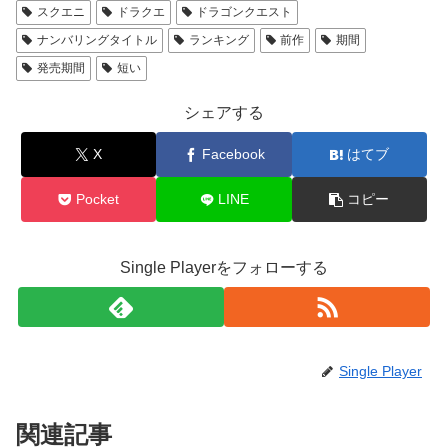
スクエニ
ドラクエ
ドラゴンクエスト
ナンバリングタイトル
ランキング
前作
期間
発売期間
短い
シェアする
X
Facebook
はてブ
Pocket
LINE
コピー
Single Playerをフォローする
Single Player
関連記事