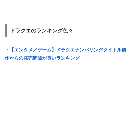
ドラクエのランキング色々
・【エンタメ／ゲーム】ドラクエナンバリングタイトル前
作からの発売間隔が長いランキング