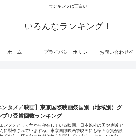
ランキングは面白い
いろんなランキング！
ホーム
プライバシーポリシー
お問い合わせペ
エンタメ／映画】東京国際映画祭国別（地域別）グ
ンプリ受賞回数ランキング
エンタメとして昔から存在している映画。日本以外の国や地域で
んに製作されていますね。東京国際映画祭映画にも様々な賞が設
れており、様々な団体がそれを設置しています。その一つとなっ