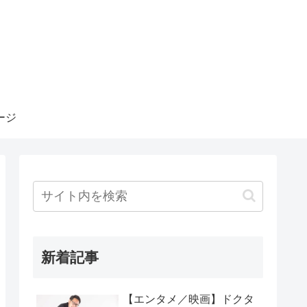
ージ
新着記事
【エンタメ／映画】ドクタ