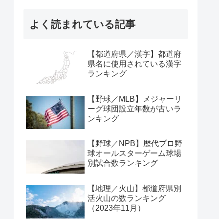
よく読まれている記事
【都道府県／漢字】都道府
県名に使用されている漢字
ランキング
【野球／MLB】メジャーリ
ーグ球団設立年数が古いラ
ンキング
【野球／NPB】歴代プロ野
球オールスターゲーム球場
別試合数ランキング
【地理／火山】都道府県別
活火山の数ランキング
（2023年11月）