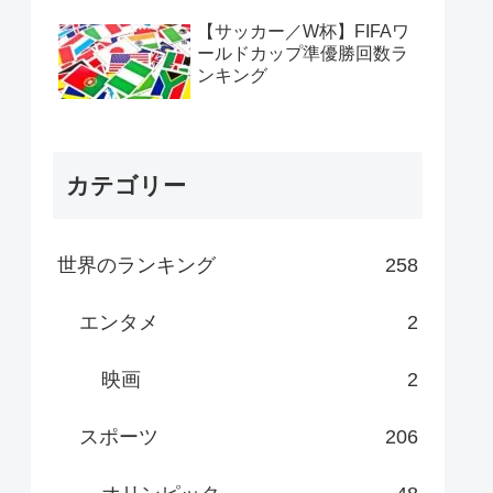
【サッカー／W杯】FIFAワ
ールドカップ準優勝回数ラ
ンキング
カテゴリー
世界のランキング
258
エンタメ
2
映画
2
スポーツ
206