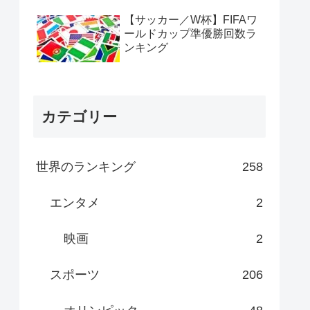
【サッカー／W杯】FIFAワ
ールドカップ準優勝回数ラ
ンキング
カテゴリー
世界のランキング
258
エンタメ
2
映画
2
スポーツ
206