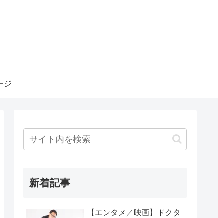
ージ
新着記事
【エンタメ／映画】ドクタ