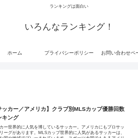
ランキングは面白い
いろんなランキング！
ホーム
プライバシーポリシー
お問い合わせペ
サッカー／アメリカ】クラブ別MLSカップ優勝回数
ンキング
カー世界的に人気を博しているサッカー。アメリカにもプロサッ
リーグがあります。MLSカップ世界的に人気があるサッカーは、
な国や地域でプレーされています。スポーツ大国でもあるアメリ