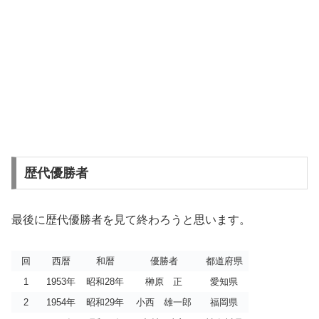
歴代優勝者
最後に歴代優勝者を見て終わろうと思います。
回
西暦
和暦
優勝者
都道府県
1
1953年
昭和28年
榊原 正
愛知県
2
1954年
昭和29年
小西 雄一郎
福岡県