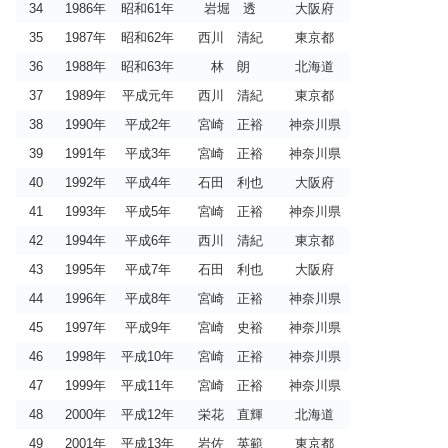
34
1986年
昭和61年
岩堀 透
大阪府
35
1987年
昭和62年
西川 清紀
東京都
36
1988年
昭和63年
林 朗
北海道
37
1989年
平成元年
西川 清紀
東京都
38
1990年
平成2年
宮崎 正裕
神奈川県
39
1991年
平成3年
宮崎 正裕
神奈川県
40
1992年
平成4年
石田 利也
大阪府
41
1993年
平成5年
宮崎 正裕
神奈川県
42
1994年
平成6年
西川 清紀
東京都
43
1995年
平成7年
石田 利也
大阪府
44
1996年
平成8年
宮崎 正裕
神奈川県
45
1997年
平成9年
宮崎 史裕
神奈川県
46
1998年
平成10年
宮崎 正裕
神奈川県
47
1999年
平成11年
宮崎 正裕
神奈川県
48
2000年
平成12年
栄花 直輝
北海道
49
2001年
平成13年
岩佐 英範
東京都