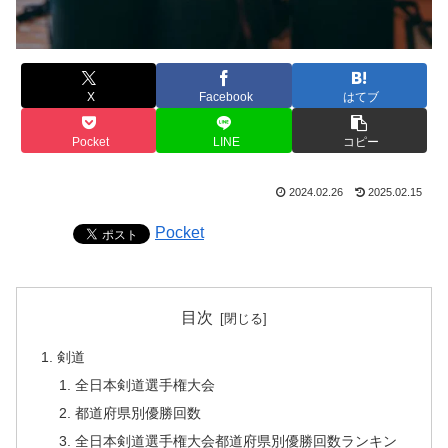
X
Facebook
はてブ
Pocket
LINE
コピー
2024.02.26
2025.02.15
Pocket
目次
剣道
全日本剣道選手権大会
都道府県別優勝回数
全日本剣道選手権大会都道府県別優勝回数ランキン