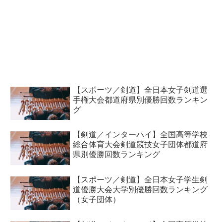
【スポーツ／剣道】全日本女子剣道選
手権大会都道府県別優勝回数ランキン
グ
【剣道／インターハイ】全国高等学校
総合体育大会剣道競技女子団体都道府
県別優勝回数ランキング
【スポーツ／剣道】全日本女子学生剣
道優勝大会大学別優勝回数ランキング
（女子団体）