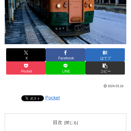
X
Facebook
はてブ
Pocket
LINE
コピー
2024.03.16
Pocket
目次