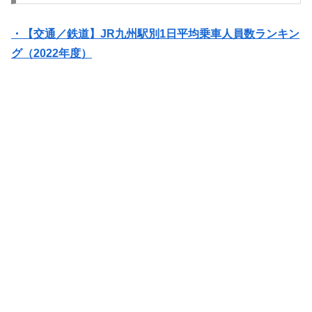
・【交通／鉄道】JR九州駅別1日平均乗車人員数ランキン
グ（2022年度）