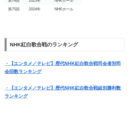
第74回
2023年
NHKホール
第75回
2024年
NHKホール
NHK紅白歌合戦のランキング
・【エンタメ／テレビ】歴代NHK紅白歌合戦司会者別司
会回数ランキング
・【エンタメ／テレビ】歴代NHK紅白歌合戦組別勝利数
ランキング