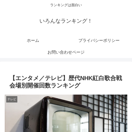
ランキングは面白い
いろんなランキング！
ホーム
プライバシーポリシー
お問い合わせページ
【エンタメ／テレビ】歴代NHK紅白歌合戦
会場別開催回数ランキング
テレビ