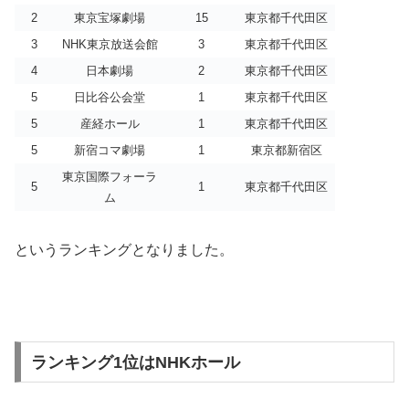
2
東京宝塚劇場
15
東京都千代田区
3
NHK東京放送会館
3
東京都千代田区
4
日本劇場
2
東京都千代田区
5
日比谷公会堂
1
東京都千代田区
5
産経ホール
1
東京都千代田区
5
新宿コマ劇場
1
東京都新宿区
東京国際フォーラ
5
1
東京都千代田区
ム
というランキングとなりました。
ランキング1位はNHKホール