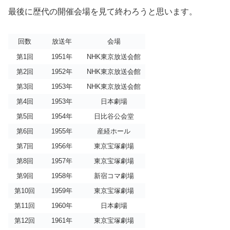
最後に歴代の開催会場を見て終わろうと思います。
回数
放送年
会場
第1回
1951年
NHK東京放送会館
第2回
1952年
NHK東京放送会館
第3回
1953年
NHK東京放送会館
第4回
1953年
日本劇場
第5回
1954年
日比谷公会堂
第6回
1955年
産経ホール
第7回
1956年
東京宝塚劇場
第8回
1957年
東京宝塚劇場
第9回
1958年
新宿コマ劇場
第10回
1959年
東京宝塚劇場
第11回
1960年
日本劇場
第12回
1961年
東京宝塚劇場