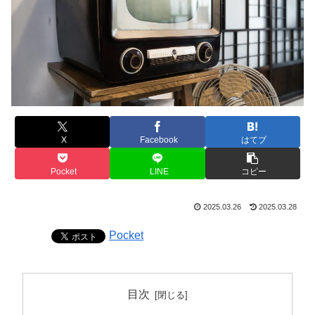
X
Facebook
はてブ
Pocket
LINE
コピー
2025.03.26
2025.03.28
Pocket
目次