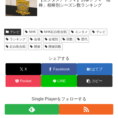
棒」相棒別シーズン数ランキング
テレビ
NHK
NHK紅白歌合戦
エンタメ
テレビ
ランキング
会場
会場別
回数
歴代
紅白歌合戦
開催
開催回数
シェアする
X
Facebook
はてブ
Pocket
LINE
コピー
Single Playerをフォローする