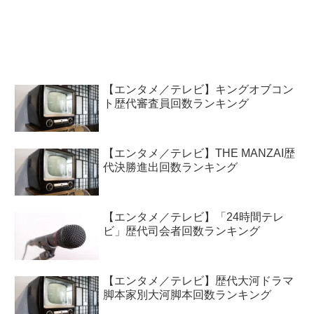
【エンタメ／テレビ】キングオブコン
ト歴代審査員回数ランキング
【エンタメ／テレビ】THE MANZAI歴
代決勝進出回数ランキング
【エンタメ／テレビ】「24時間テレ
ビ」歴代司会者回数ランキング
【エンタメ／テレビ】歴代大河ドラマ
脚本家別大河脚本回数ランキング