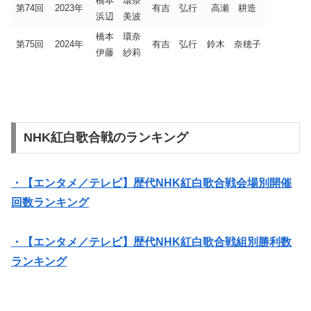
橋本 環奈
第74回
2023年
有吉 弘行
高瀬 耕造
浜辺 美波
橋本 環奈
第75回
2024年
有吉 弘行
鈴木 奈穂子
伊藤 紗莉
NHK紅白歌合戦のランキング
・【エンタメ／テレビ】歴代NHK紅白歌合戦会場別開催
回数ランキング
・【エンタメ／テレビ】歴代NHK紅白歌合戦組別勝利数
ランキング