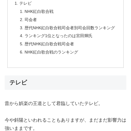
テレビ
NHK紅白歌合戦
司会者
歴代NHK紅白歌合戦司会者別司会回数ランキング
ランキング1位となったのは宮田輝氏
歴代NHK紅白歌合戦司会者
NHK紅白歌合戦のランキング
テレビ
昔から娯楽の王道として君臨していたテレビ。
今や斜陽といわれることもありますが、まだまだ影響力は
強いままです。