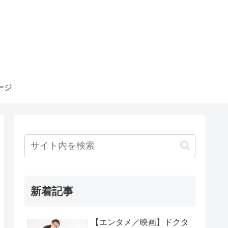
ージ
新着記事
【エンタメ／映画】ドクタ