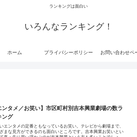
ランキングは面白い
いろんなランキング！
ホーム
プライバシーポリシー
お問い合わせペ
エンタメ／お笑い】市区町村別吉本興業劇場の数ラ
キング
いエンタメの定番ともなっているお笑い。テレビから劇場まで、
ざまな見方ができるのも面白いところです。吉本興業お笑いとい
て真っ先に思い浮かぶのが吉本興業という方も多いことでしょ