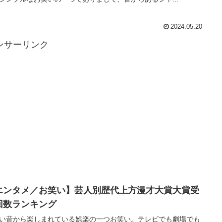
2024.05.20
ンサーリンク
エンタメ／お笑い】芸人別歴代上方漫才大賞大賞受
回数ランキング
い昔から楽しまれている娯楽の一つお笑い。テレビでも劇場でも