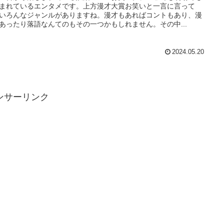
まれているエンタメです。上方漫才大賞お笑いと一言に言って
いろんなジャンルがありますね。漫才もあればコントもあり、漫
あったり落語なんてのもその一つかもしれません。その中...
2024.05.20
ンサーリンク