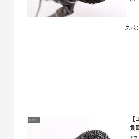
スポ
【
お笑い
賞
お笑