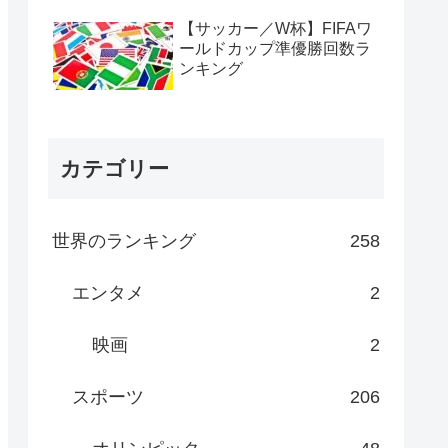
【サッカー／W杯】FIFAワ
ールドカップ準優勝回数ラ
ンキング
カテゴリー
世界のランキング
258
エンタメ
2
映画
2
スポーツ
206