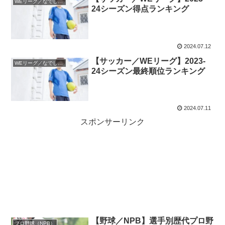
WEリーグ／なでしこリーグ
24シーズン得点ランキング
2024.07.12
【サッカー／WEリーグ】2023-
WEリーグ／なでしこリーグ
24シーズン最終順位ランキング
2024.07.11
スポンサーリンク
【野球／NPB】選手別歴代プロ野
プロ野球（NPB）