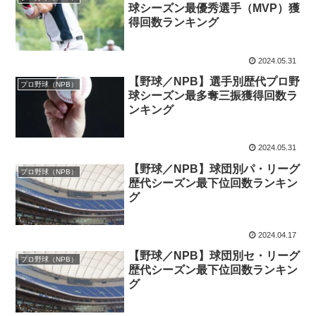
球シーズン最優秀選手（MVP）獲
得回数ランキング
2024.05.31
【野球／NPB】選手別歴代プロ野
プロ野球（NPB）
球シーズン最多奪三振獲得回数ラ
ンキング
2024.05.31
【野球／NPB】球団別パ・リーグ
プロ野球（NPB）
歴代シーズン最下位回数ランキン
グ
2024.04.17
【野球／NPB】球団別セ・リーグ
プロ野球（NPB）
歴代シーズン最下位回数ランキン
グ