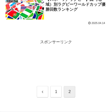
ラグビー
域）別ラグビーワールドカップ優
勝回数ランキング
2025.04.14
スポンサーリンク
前
1
2
へ