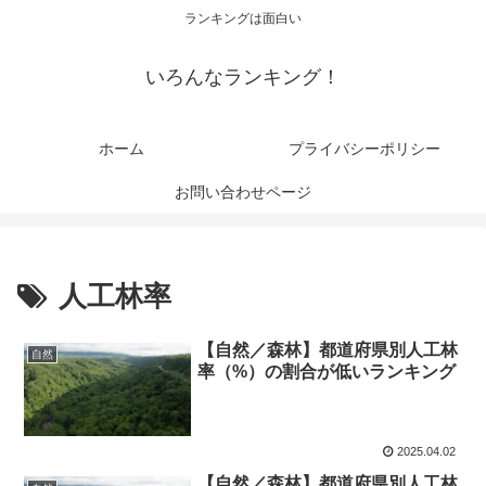
ランキングは面白い
いろんなランキング！
ホーム
プライバシーポリシー
お問い合わせページ
人工林率
【自然／森林】都道府県別人工林
自然
率（%）の割合が低いランキング
2025.04.02
【自然／森林】都道府県別人工林