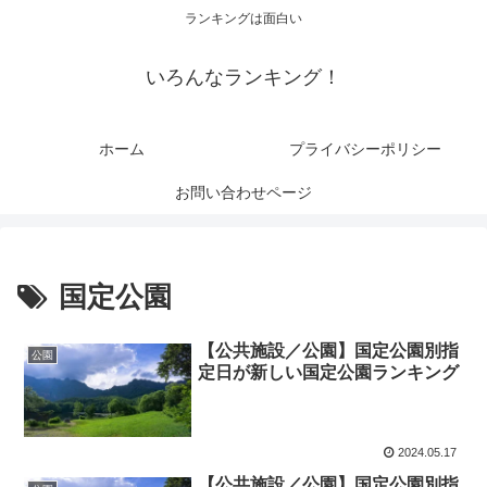
ランキングは面白い
いろんなランキング！
ホーム
プライバシーポリシー
お問い合わせページ
国定公園
【公共施設／公園】国定公園別指
公園
定日が新しい国定公園ランキング
2024.05.17
【公共施設／公園】国定公園別指