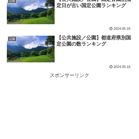
公園
定日が古い国定公園ランキング
2024.05.16
【公共施設／公園】都道府県別国
公園
定公園の数ランキング
2024.05.16
スポンサーリンク