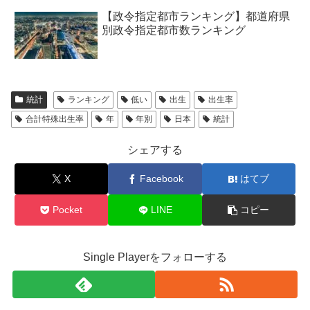
【政令指定都市ランキング】都道府県
別政令指定都市数ランキング
統計
ランキング
低い
出生
出生率
合計特殊出生率
年
年別
日本
統計
シェアする
X
Facebook
はてブ
Pocket
LINE
コピー
Single Playerをフォローする