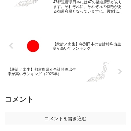
47都道府県日本には47の都道府県があり
ます。それぞれに、それぞれの特徴があ
る都道府県となっていますね。男女比当
たり前の話になりますが、人間には男性
と女性がいます。性別がそれぞれ違うわ
けでありますが、その割合というのは必
ずしも均等とはいかな...
【統計／出生】年別日本の合計特殊出生
率が高い年ランキング
【統計／出生】都道府県別合計特殊出生
率が高いランキング（2023年）
コメント
コメントを書き込む