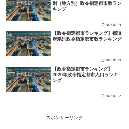
別（地方別）政令指定都市数ラン
キング
2023.01.24
【政令指定都市ランキング】都道
統計
府県別政令指定都市数ランキング
2023.01.23
【政令指定都市ランキング】
統計
2020年政令指定都市人口ランキ
ング
2023.01.22
スポンサーリンク