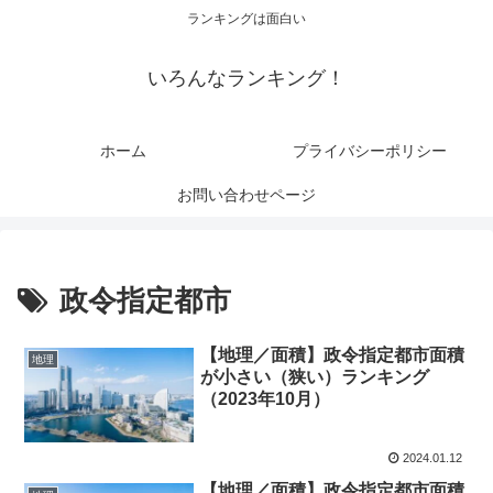
ランキングは面白い
いろんなランキング！
ホーム
プライバシーポリシー
お問い合わせページ
政令指定都市
【地理／面積】政令指定都市面積
地理
が小さい（狭い）ランキング
（2023年10月）
2024.01.12
【地理／面積】政令指定都市面積