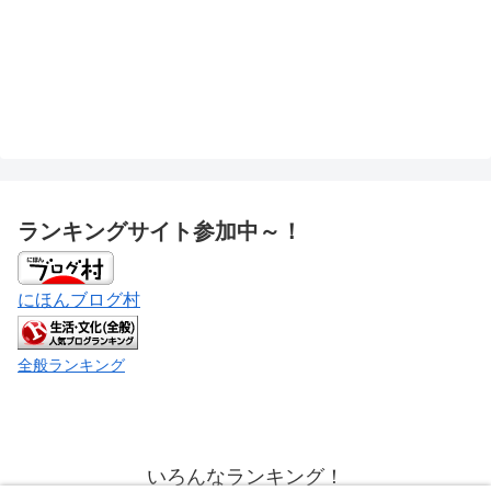
ランキングサイト参加中～！
にほんブログ村
全般ランキング
いろんなランキング！