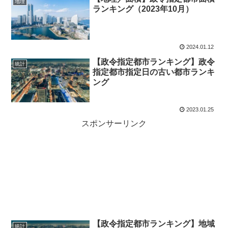
地理
ランキング（2023年10月）
2024.01.12
【政令指定都市ランキング】政令
統計
指定都市指定日の古い都市ランキ
ング
2023.01.25
スポンサーリンク
【政令指定都市ランキング】地域
統計