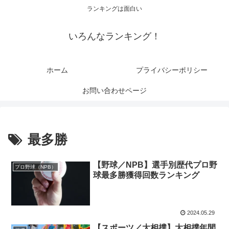
ランキングは面白い
いろんなランキング！
ホーム
プライバシーポリシー
お問い合わせページ
最多勝
【野球／NPB】選手別歴代プロ野
プロ野球（NPB）
球最多勝獲得回数ランキング
2024.05.29
【スポーツ／大相撲】大相撲年間