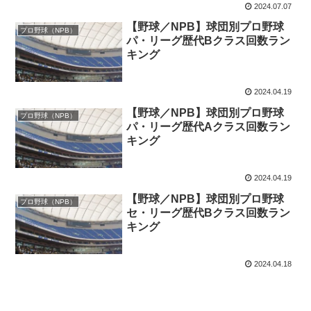
2024.07.07
【野球／NPB】球団別プロ野球
プロ野球（NPB）
パ・リーグ歴代Bクラス回数ラン
キング
2024.04.19
【野球／NPB】球団別プロ野球
プロ野球（NPB）
パ・リーグ歴代Aクラス回数ラン
キング
2024.04.19
【野球／NPB】球団別プロ野球
プロ野球（NPB）
セ・リーグ歴代Bクラス回数ラン
キング
2024.04.18