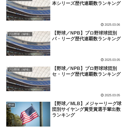
本シリーズ歴代連覇数ランキング
2025.03.06
【野球／NPB】プロ野球球団別
プロ野球（NPB）
パ・リーグ歴代連覇数ランキング
2025.03.05
【野球／NPB】プロ野球球団別
プロ野球（NPB）
セ・リーグ歴代連覇数ランキング
2025.03.05
【野球／MLB】メジャーリーグ球
野球
団別サイヤング賞受賞選手輩出数
ランキング