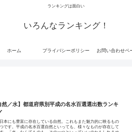
ランキングは面白い
いろんなランキング！
ホーム
プライバシーポリシー
お問い合わせペ
自然／水】都道府県別平成の名水百選選出数ランキ
グ
日本にも豊富に存在している自然。これもまた魅力的に映るもの
つです。平成の名水百選自然といっても、様々なものが存在して
す。「水」なんてものも、その一つといっていいのかもしれませ