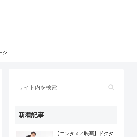
ージ
新着記事
【エンタメ／映画】ドクタ