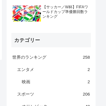
【サッカー／W杯】FIFAワ
ールドカップ準優勝回数ラ
ンキング
カテゴリー
世界のランキング
258
エンタメ
2
映画
2
スポーツ
206