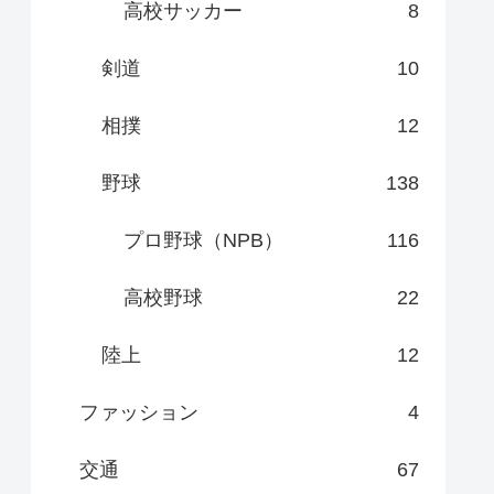
高校サッカー
8
剣道
10
相撲
12
野球
138
プロ野球（NPB）
116
高校野球
22
陸上
12
ファッション
4
交通
67