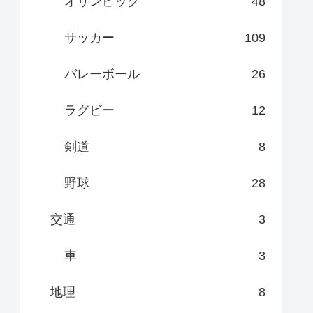
オリンピック
48
サッカー
109
バレーボール
26
ラグビー
12
剣道
8
野球
28
交通
3
車
3
地理
8