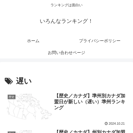
ランキングは面白い
いろんなランキング！
ホーム
プライバシーポリシー
お問い合わせページ
遅い
【歴史／カナダ】準州別カナダ加
歴史
盟日が新しい（遅い）準州ランキ
ング
2024.10.21
【歴史／カナダ】州別カナダ加盟