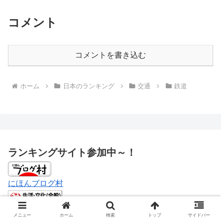
コメント
コメントを書き込む
ホーム
日本のランキング
交通
鉄道
ランキングサイト参加中～！
にほんブログ村
全般ランキング
メニュー
ホーム
検索
トップ
サイドバー