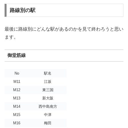
路線別の駅
最後に路線別にどんな駅があるのかを見て終わろうと思い
ます。
御堂筋線
No
駅名
M11
江坂
M12
東三国
M13
新大阪
M14
西中島南方
M15
中津
M16
梅田