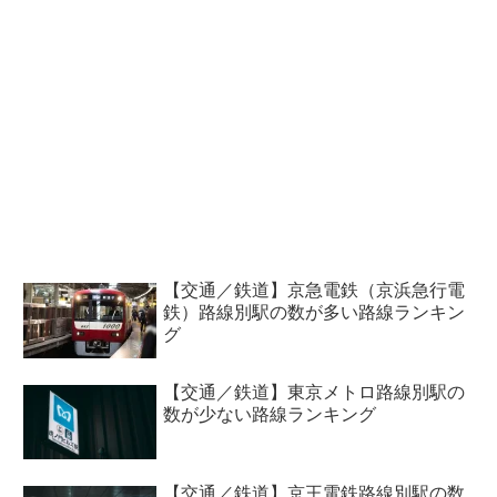
【交通／鉄道】京急電鉄（京浜急行電
鉄）路線別駅の数が多い路線ランキン
グ
【交通／鉄道】東京メトロ路線別駅の
数が少ない路線ランキング
【交通／鉄道】京王電鉄路線別駅の数