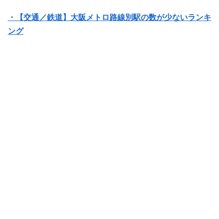
・【交通／鉄道】大阪メトロ路線別駅の数が少ないランキ
ング