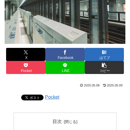
X
Facebook
はてブ
Pocket
LINE
コピー
2025.05.08
2025.05.09
Pocket
目次