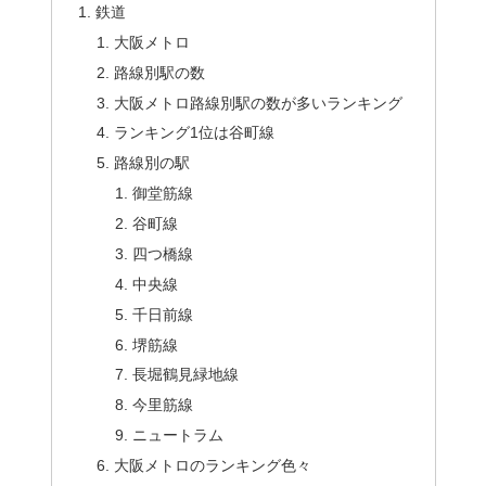
鉄道
大阪メトロ
路線別駅の数
大阪メトロ路線別駅の数が多いランキング
ランキング1位は谷町線
路線別の駅
御堂筋線
谷町線
四つ橋線
中央線
千日前線
堺筋線
長堀鶴見緑地線
今里筋線
ニュートラム
大阪メトロのランキング色々