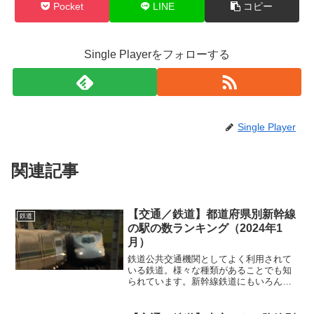
Pocket
LINE
コピー
Single Playerをフォローする
Single Player
関連記事
【交通／鉄道】都道府県別新幹線
鉄道
の駅の数ランキング（2024年1
月）
鉄道公共交通機関としてよく利用されて
いる鉄道。様々な種類があることでも知
られています。新幹線鉄道にもいろんな
種類がありますが、その一つとして有名
なのが「新幹線」。日本の高速鉄道とい