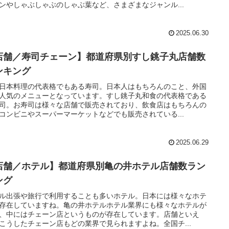
ンやしゃぶしゃぶのしゃぶ葉など、さまざまなジャンル...
2025.06.30
店舗／寿司チェーン】都道府県別すし銚子丸店舗数
ンキング
日本料理の代表格でもある寿司。日本人はもちろんのこと、外国
人気のメニューとなっています。すし銚子丸和食の代表格である
司。お寿司は様々な店舗で販売されており、飲食店はもちろんの
コンビニやスーパーマーケットなどでも販売されている...
2025.06.29
店舗／ホテル】都道府県別亀の井ホテル店舗数ラン
ング
ル出張や旅行で利用することも多いホテル。日本には様々なホテ
存在していますね。亀の井ホテルホテル業界にも様々なホテルが
、中にはチェーン店というものが存在しています。店舗といえ
こうしたチェーン店もどの業界で見られますよね。全国チ...