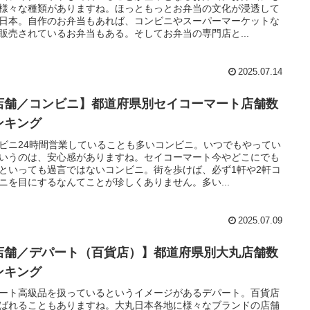
様々な種類がありますね。ほっともっとお弁当の文化が浸透して
日本。自作のお弁当もあれば、コンビニやスーパーマーケットな
販売されているお弁当もある。そしてお弁当の専門店と...
2025.07.14
店舗／コンビニ】都道府県別セイコーマート店舗数
ンキング
ビニ24時間営業していることも多いコンビニ。いつでもやってい
いうのは、安心感がありますね。セイコーマート今やどこにでも
といっても過言ではないコンビニ。街を歩けば、必ず1軒や2軒コ
ニを目にするなんてことが珍しくありません。多い...
2025.07.09
店舗／デパート（百貨店）】都道府県別大丸店舗数
ンキング
ート高級品を扱っているというイメージがあるデパート。百貨店
ばれることもありますね。大丸日本各地に様々なブランドの店舗