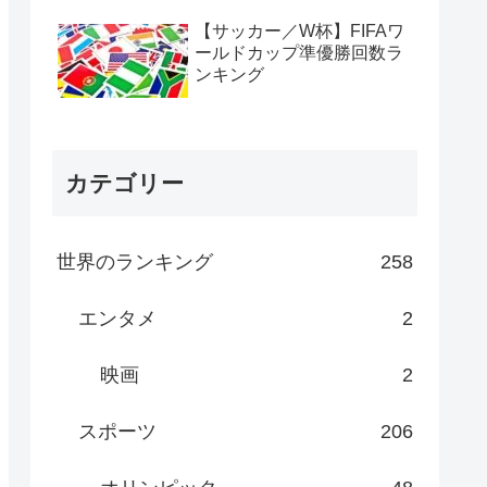
【サッカー／W杯】FIFAワ
ールドカップ準優勝回数ラ
ンキング
カテゴリー
世界のランキング
258
エンタメ
2
映画
2
スポーツ
206