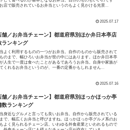
お店で販売されているお弁当というのもよく見かける光景...
2025.07.17
店舗／お弁当チェーン】都道府県別ほか弁日本亭店
数ランキング
当よく利用するものの一つがお弁当。自作のものから販売されて
ものまで、幅ひろいお弁当が世の中にはあります。ほか弁日本亭
が人生で一度は食べたことがあるであろうお弁当。自身や家族が
てくれるお弁当というのが、一番の定番かもしれません...
2025.07.16
店舗／お弁当チェーン】都道府県別ほっかほっか亭
舗数ランキング
当身近なグルメと言っても良いお弁当。自作から販売されている
まで、幅広くお弁当と呼びますね。ほっかほっか亭グルメ系のお
もよく見られるチェーン店。いわゆる外食産業といわれるもので
、外食チェーン店にも様々なチェーン店が存在していま...