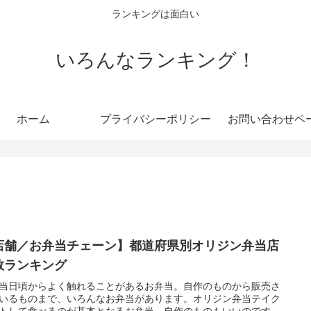
ランキングは面白い
いろんなランキング！
ホーム
プライバシーポリシー
お問い合わせペ
店舗／お弁当チェーン】都道府県別オリジン弁当店
数ランキング
当日頃からよく触れることがあるお弁当。自作のものから販売さ
いるものまで、いろんなお弁当があります。オリジン弁当テイク
トして食べるのが基本となるお弁当。自作のものもいいのです