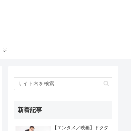
ージ
新着記事
【エンタメ／映画】ドクタ