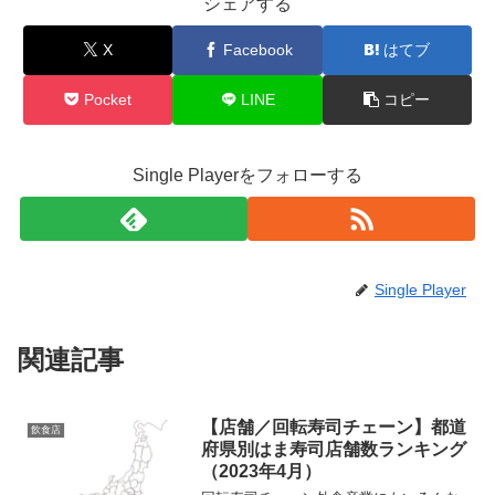
シェアする
X
Facebook
はてブ
Pocket
LINE
コピー
Single Playerをフォローする
Single Player
関連記事
【店舗／回転寿司チェーン】都道
飲食店
府県別はま寿司店舗数ランキング
（2023年4月）