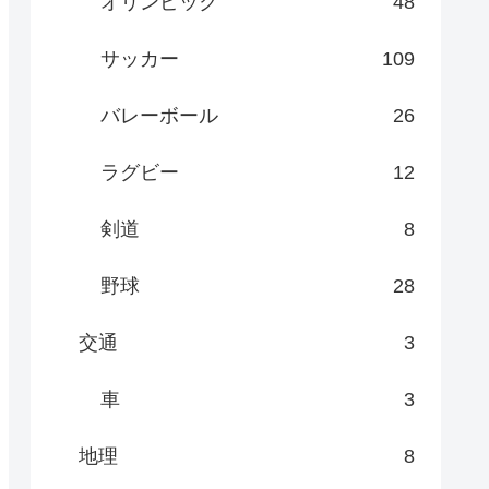
オリンピック
48
サッカー
109
バレーボール
26
ラグビー
12
剣道
8
野球
28
交通
3
車
3
地理
8