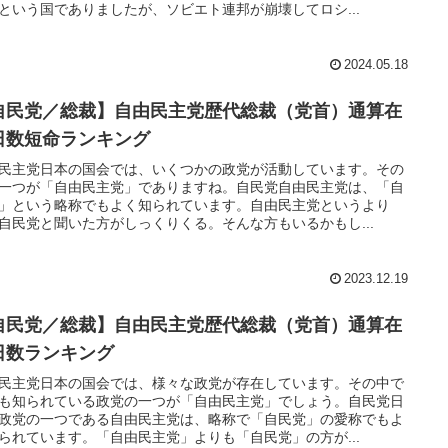
という国でありましたが、ソビエト連邦が崩壊してロシ...
2024.05.18
自民党／総裁】自由民主党歴代総裁（党首）通算在
日数短命ランキング
民主党日本の国会では、いくつかの政党が活動しています。その
一つが「自由民主党」でありますね。自民党自由民主党は、「自
」という略称でもよく知られています。自由民主党というより
自民党と聞いた方がしっくりくる。そんな方もいるかもし...
2023.12.19
自民党／総裁】自由民主党歴代総裁（党首）通算在
日数ランキング
民主党日本の国会では、様々な政党が存在しています。その中で
も知られている政党の一つが「自由民主党」でしょう。自民党日
政党の一つである自由民主党は、略称で「自民党」の愛称でもよ
られています。「自由民主党」よりも「自民党」の方が...