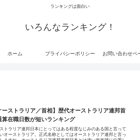
ランキングは面白い
いろんなランキング！
ホーム
プライバシーポリシー
お問い合わせペ
オーストラリア／首相】歴代オーストラリア連邦首
通算在職日数が短いランキング
ストラリア連邦日本にとってはある程度なじみのある国と言って
いオーストラリア。正式名称としてはオーストラリア連邦と言っ
しますね。オーストラリア連邦首相日本とは違い南半球に位置し