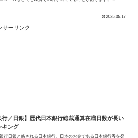
2025.05.17
ンサーリンク
銀行／日銀】歴代日本銀行総裁通算在職日数が長い
ンキング
銀行日銀と略される日本銀行。日本のお金である日本銀行券を発