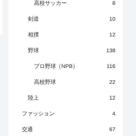
高校サッカー
8
剣道
10
相撲
12
野球
138
プロ野球（NPB）
116
高校野球
22
陸上
12
ファッション
4
交通
67