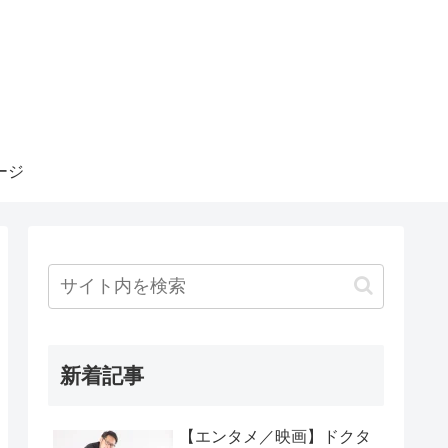
ージ
新着記事
【エンタメ／映画】ドクタ