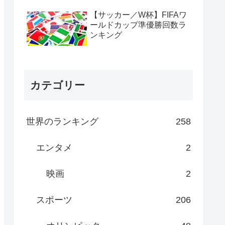
【サッカー／W杯】FIFAワ
ールドカップ準優勝回数ラ
ンキング
カテゴリー
世界のランキング
258
エンタメ
2
映画
2
スポーツ
206