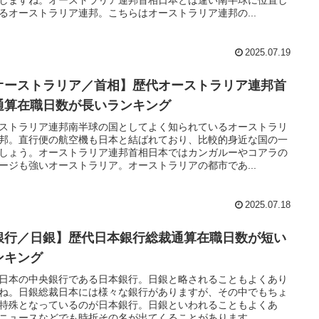
るオーストラリア連邦。こちらはオーストラリア連邦の...
2025.07.19
オーストラリア／首相】歴代オーストラリア連邦首
通算在職日数が長いランキング
ストラリア連邦南半球の国としてよく知られているオーストラリ
邦。直行便の航空機も日本と結ばれており、比較的身近な国の一
しょう。オーストラリア連邦首相日本ではカンガルーやコアラの
ージも強いオーストラリア。オーストラリアの都市であ...
2025.07.18
銀行／日銀】歴代日本銀行総裁通算在職日数が短い
ンキング
日本の中央銀行である日本銀行。日銀と略されることもよくあり
ね。日銀総裁日本には様々な銀行がありますが、その中でもちょ
特殊となっているのが日本銀行。日銀といわれることもよくあ
ニュースなどでも時折その名が出てくることがあります。...