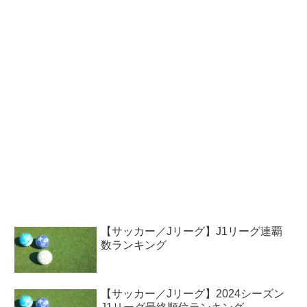
【サッカー／Jリーグ】J1リーグ連覇
数ランキング
【サッカー／Jリーグ】2024シーズン