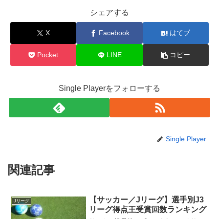
シェアする
X
Facebook
はてブ
Pocket
LINE
コピー
Single Playerをフォローする
Single Player
関連記事
【サッカー／Jリーグ】選手別J3
Jリーグ
リーグ得点王受賞回数ランキング