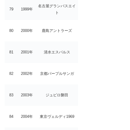
名古屋グランパスエイ
79
1999年
ト
80
2000年
鹿島アントラーズ
81
2001年
清水エスパルス
82
2002年
京都パープルサンガ
83
2003年
ジュビロ磐田
84
2004年
東京ヴェルディ1969