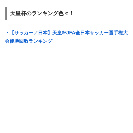
天皇杯のランキング色々！
・【サッカー／日本】天皇杯JFA全日本サッカー選手権大
会優勝回数ランキング