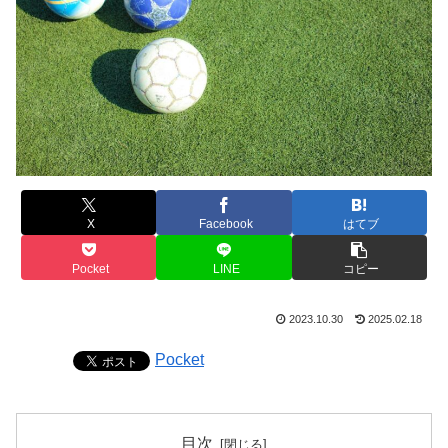
X
Facebook
はてブ
Pocket
LINE
コピー
2023.10.30
2025.02.18
Pocket
目次