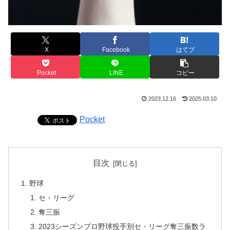
X
Facebook
はてブ
Pocket
LINE
コピー
2023.12.16
2025.03.10
Pocket
目次
野球
セ・リーグ
奪三振
2023シーズンプロ野球投手別セ・リーグ奪三振数ラ