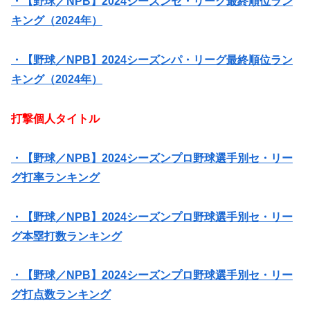
・【野球／NPB】2024シーズンセ・リーグ最終順位ラン
キング（2024年）
・【野球／NPB】2024シーズンパ・リーグ最終順位ラン
キング（2024年）
打撃個人タイトル
・【野球／NPB】2024シーズンプロ野球選手別セ・リー
グ打率ランキング
・【野球／NPB】2024シーズンプロ野球選手別セ・リー
グ本塁打数ランキング
・【野球／NPB】2024シーズンプロ野球選手別セ・リー
グ打点数ランキング