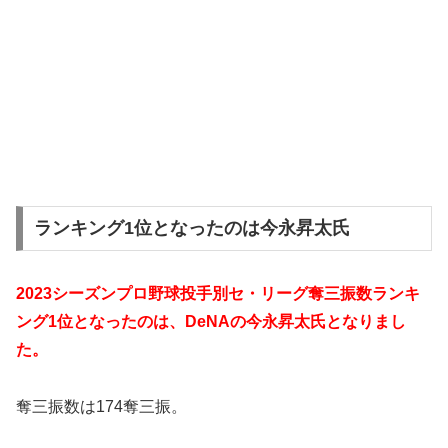
ランキング1位となったのは今永昇太氏
2023シーズンプロ野球投手別セ・リーグ奪三振数ランキ
ング1位となったのは、DeNAの今永昇太氏となりまし
た。
奪三振数は174奪三振。