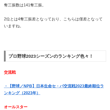
奪三振数は141奪三振。
2位とは4奪三振差となっており、こちらは僅差となって
いますね。
プロ野球2023シーズンのランキング色々！
交流戦
・【野球／NPB】日本生命セ・パ交流戦2023最終順位ラ
ンキング（2023年）
オールスター