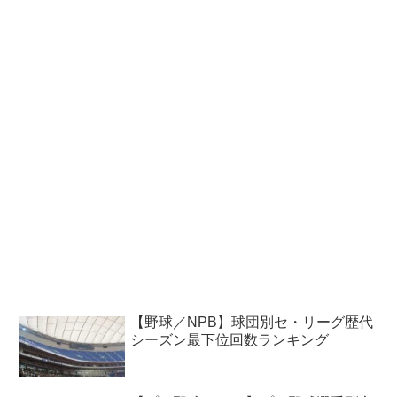
【野球／NPB】球団別セ・リーグ歴代
シーズン最下位回数ランキング