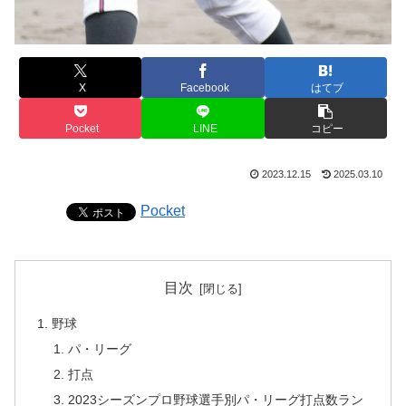
X
Facebook
はてブ
Pocket
LINE
コピー
2023.12.15
2025.03.10
Pocket
目次
野球
パ・リーグ
打点
2023シーズンプロ野球選手別パ・リーグ打点数ラン