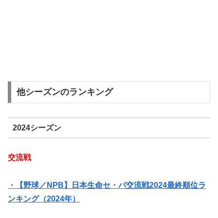
他シーズンのランキング
2024シーズン
交流戦
・【野球／NPB】日本生命セ・パ交流戦2024最終順位ラ
ンキング（2024年）