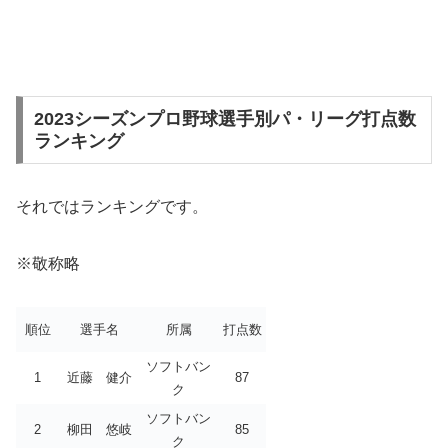
2023シーズンプロ野球選手別パ・リーグ打点数
ランキング
それではランキングです。
※敬称略
順位
選手名
所属
打点数
ソフトバン
1
近藤 健介
87
ク
ソフトバン
2
柳田 悠岐
85
ク