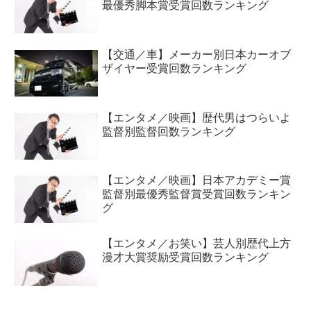
最優秀脚本賞受賞回数ランキング
【交通／車】メーカー別日本カーオブ
ザイヤー受賞回数ランキング
【エンタメ／映画】歴代男はつらいよ
監督別監督回数ランキング
【エンタメ／映画】日本アカデミー賞
監督別最優秀監督賞受賞回数ランキン
グ
【エンタメ／お笑い】芸人別歴代上方
漫才大賞奨励受賞回数ランキング