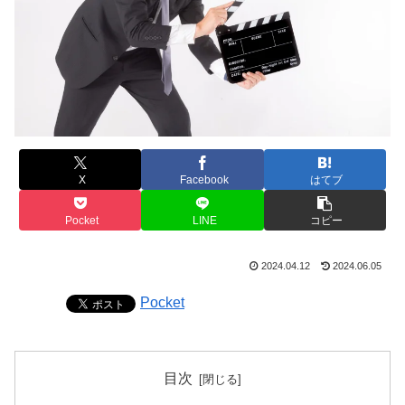
X
Facebook
はてブ
Pocket
LINE
コピー
2024.04.12
2024.06.05
Pocket
目次