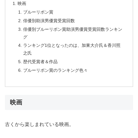
映画
ブルーリボン賞
俳優別助演男優賞受賞回数
俳優別ブルーリボン賞助演男優賞受賞回数ランキン
グ
ランキング1位となったのは、加東大介氏＆香川照
之氏
歴代受賞者＆作品
ブルーリボン賞のランキング色々
映画
古くから楽しまれている映画。