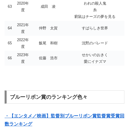
2020年
われの殺人鬼
63
成田 凌
度
糸
窮鼠はチーズの夢を見る
2021年
64
仲野 太賀
すばらしき世界
度
2022年
65
飯尾 和樹
沈黙のパレード
度
2023年
せかいのおきく
66
佐藤 浩市
度
愛にイナズマ
ブルーリボン賞のランキング色々
・【エンタメ／映画】監督別ブルーリボン賞監督賞受賞回
数ランキング