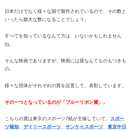
日本だけでなく様々な国で製作されているので、その数と
いったら膨大な数になることでしょう。
すべてを知っているなんて方は、いないかもしれません
ね。
そんな映画でありますが、映画には賞なんてものもつきも
の。
様々な団体がそれぞれの賞を設置して、表彰しています。
その一つとなっているのが「ブルーリボン賞」。
こちらの賞は東京のスポーツ7紙が主催していて、
スポー
ツ報知
、
デイリースポーツ
、
サンケイスポーツ
、
東京中日