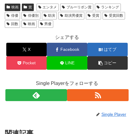
映画
賞
エンタメ
ブルーリボン賞
ランキング
俳優
俳優別
助演
助演男優賞
受賞
受賞回数
回数
映画
男優
シェアする
X
Facebook
はてブ
Pocket
LINE
コピー
Single Playerをフォローする
Single Player
関連記事