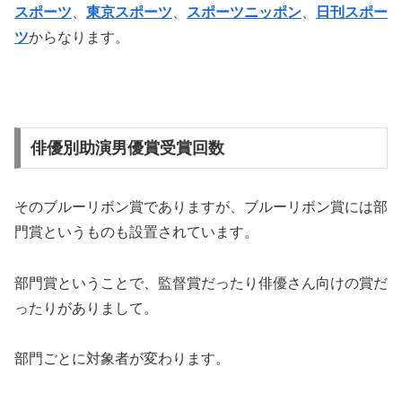
スポーツ
、
東京スポーツ
、
スポーツニッポン
、
日刊スポー
ツ
からなります。
俳優別助演男優賞受賞回数
そのブルーリボン賞でありますが、ブルーリボン賞には部
門賞というものも設置されています。
部門賞ということで、監督賞だったり俳優さん向けの賞だ
ったりがありまして。
部門ごとに対象者が変わります。