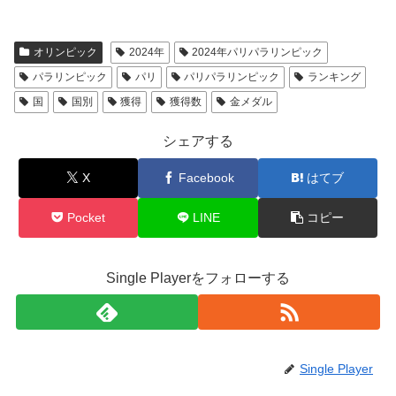
オリンピック
2024年
2024年パリパラリンピック
パラリンピック
パリ
パリパラリンピック
ランキング
国
国別
獲得
獲得数
金メダル
シェアする
X
Facebook
はてブ
Pocket
LINE
コピー
Single Playerをフォローする
Single Player