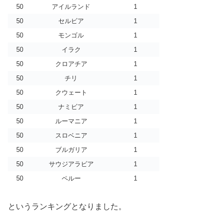
50
アイルランド
1
50
セルビア
1
50
モンゴル
1
50
イラク
1
50
クロアチア
1
50
チリ
1
50
クウェート
1
50
ナミビア
1
50
ルーマニア
1
50
スロベニア
1
50
ブルガリア
1
50
サウジアラビア
1
50
ペルー
1
というランキングとなりました。