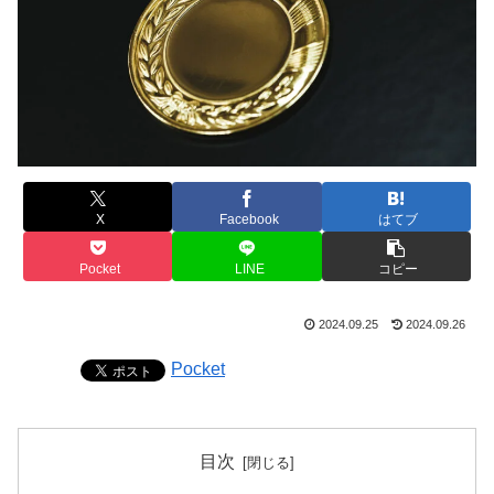
X
Facebook
はてブ
Pocket
LINE
コピー
2024.09.25
2024.09.26
Pocket
目次