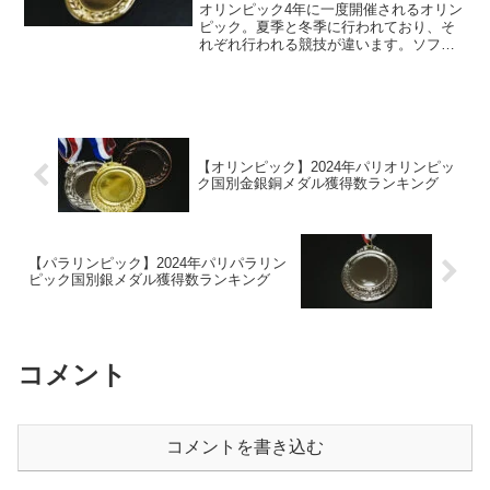
オリンピック4年に一度開催されるオリン
ピック。夏季と冬季に行われており、そ
れぞれ行われる競技が違います。ソフト
ボール夏季オリンピックの競技の一つに
「ソフトボール」という競技がありま
す。野球に似た競技となっていますが、
ボールが野球よりも大きか...
【オリンピック】2024年パリオリンピッ
ク国別金銀銅メダル獲得数ランキング
【パラリンピック】2024年パリパラリン
ピック国別銀メダル獲得数ランキング
コメント
コメントを書き込む