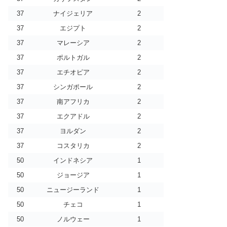
37
ナイジェリア
2
37
エジプト
2
37
マレーシア
2
37
ポルトガル
2
37
エチオピア
2
37
シンガポール
2
37
南アフリカ
2
37
エクアドル
2
37
ヨルダン
2
37
コスタリカ
2
50
インドネシア
1
50
ジョージア
1
50
ニュージーランド
1
50
チェコ
1
50
ノルウェー
1