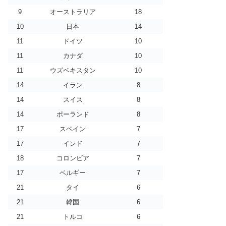
9
オーストラリア
18
10
日本
14
11
ドイツ
10
11
カナダ
10
11
ウズベキスタン
10
14
イラン
8
14
スイス
8
14
ポーランド
8
17
スペイン
7
17
インド
7
18
コロンビア
7
17
ベルギー
7
21
タイ
6
21
韓国
6
21
トルコ
6