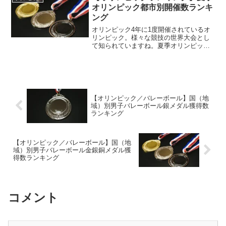
ンピックなんてのが最たる...
オリンピック都市別開催数ランキ
ング
オリンピック4年に1度開催されているオ
リンピック。様々な競技の世界大会とし
て知られていますね。夏季オリンピック
オリンピックといっても、大きく2つの大
会があります。それが夏季オリンピック
と冬季オリンピック。今回はその中でも
夏季オリンピックのお...
【オリンピック／バレーボール】国（地
域）別男子バレーボール銀メダル獲得数
ランキング
【オリンピック／バレーボール】国（地
域）別男子バレーボール金銀銅メダル獲
得数ランキング
コメント