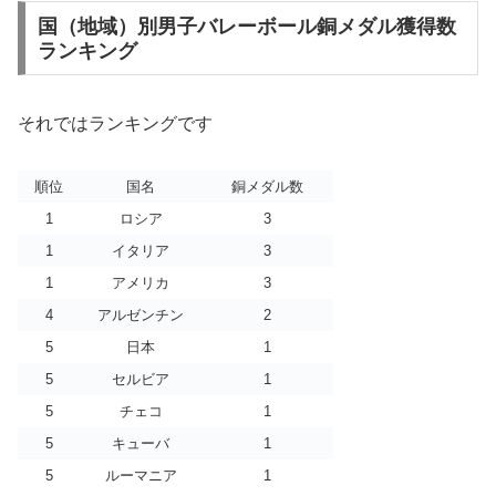
国（地域）別男子バレーボール銅メダル獲得数
ランキング
それではランキングです
順位
国名
銅メダル数
1
ロシア
3
1
イタリア
3
1
アメリカ
3
4
アルゼンチン
2
5
日本
1
5
セルビア
1
5
チェコ
1
5
キューバ
1
5
ルーマニア
1