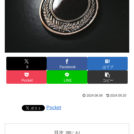
X
Facebook
はてブ
Pocket
LINE
コピー
2024.06.08
2024.09.20
Pocket
目次