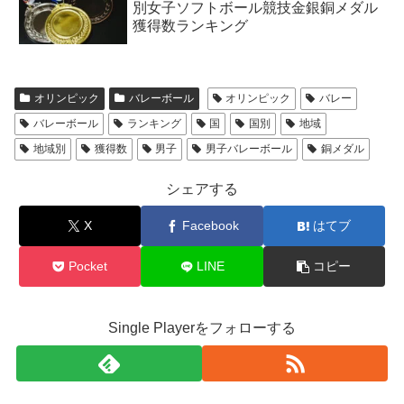
別女子ソフトボール競技金銀銅メダル
獲得数ランキング
オリンピック
バレーボール
オリンピック
バレー
バレーボール
ランキング
国
国別
地域
地域別
獲得数
男子
男子バレーボール
銅メダル
シェアする
X
Facebook
はてブ
Pocket
LINE
コピー
Single Playerをフォローする