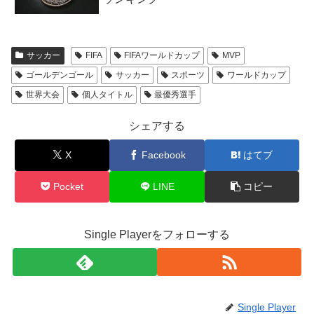
サッカー
FIFA
FIFAワールドカップ
MVP
ゴールデンゴール
サッカー
スポーツ
ワールドカップ
世界大会
個人タイトル
最優秀選手
シェアする
X
Facebook
はてブ
Pocket
LINE
コピー
Single Playerをフォローする
Single Player