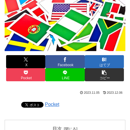
X
Facebook
はてブ
Pocket
LINE
コピー
2023.11.05
2023.12.06
Pocket
目次