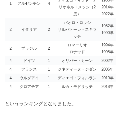
ディエゴ・マラドーナ
1986年
1
アルゼンチン
4
リオネル・メッシ（2
2014年
度）
2022年
パオロ・ロッシ
1982年
2
イタリア
2
サルバトーレ・スキラ
1990年
ッチ
ロマーリオ
1994年
2
ブラジル
2
ロナウド
1998年
4
ドイツ
1
オリバー・カーン
2002年
4
フランス
1
ジネディーヌ・ジダン
2006年
4
ウルグアイ
1
ディエゴ・フォルラン
2010年
4
クロアチア
1
ルカ・モドリッチ
2018年
というランキングとなりました。