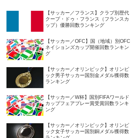
【サッカー／フランス】クラブ別歴代
クープ・ドゥ・フランス（フランスカ
ップ）優勝回数ランキング
【サッカー／OFC】国（地域）別OFC
ネイションズカップ開催回数ランキン
グ
【サッカー／オリンピック】オリンピ
ック男子サッカー国別金メダル獲得数
ランキング
【サッカー／W杯】国別FIFAワールド
カップフェアプレー賞受賞回数ランキ
ング
【サッカー／オリンピック】オリンピ
ック女子サッカー国別銅メダル獲得数
ランキング