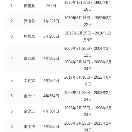
1979年12月8日～1980年8月
1
崔圭夏
252日
16日
1960年8月13日～1962年3月
2
尹潽善
1年221日
22日
2013年2月25日～2016年12
3
朴槿恵
3年288日
月9日
2003年2月25日～2004年3月
12日
4
廬武鉉
4年302日
2004年5月14日～2008年2月
24日
2017年5月10日～2022年5月
5
文在寅
4年364日
9日
1998年2月25日～2003年2月
5
金大中
4年364日
24日
1993年2月25日～1998年2月
5
金泳三
4年364日
24日
2008年2月25日～2013年2月
8
李明博
4年365日
24日