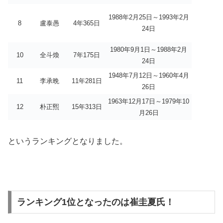
1988年2月25日～1993年2月
8
盧泰愚
4年365日
24日
1980年9月1日～1988年2月
10
全斗煥
7年175日
24日
1948年7月12日～1960年4月
11
李承晩
11年281日
26日
1963年12月17日～1979年10
12
朴正煕
15年313日
月26日
というランキングとなりました。
ランキング1位となったのは崔圭夏氏！