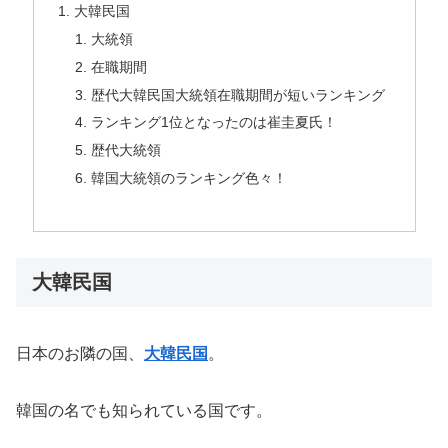
大韓民国
大統領
在職期間
歴代大韓民国大統領在職期間が短いランキング
ランキング1位となったのは崔圭夏氏！
歴代大統領
韓国大統領のランキング色々！
大韓民国
日本のお隣の国、
大韓民国
。
韓国の名でも知られている国です。