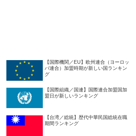
【国際機関／EU】欧州連合（ヨーロッ
パ連合）加盟時期が新しい国ランキン
グ
【国際組織／国連】国際連合加盟国加
盟日が新しいランキング
【台湾／総統】歴代中華民国総統在職
期間ランキング