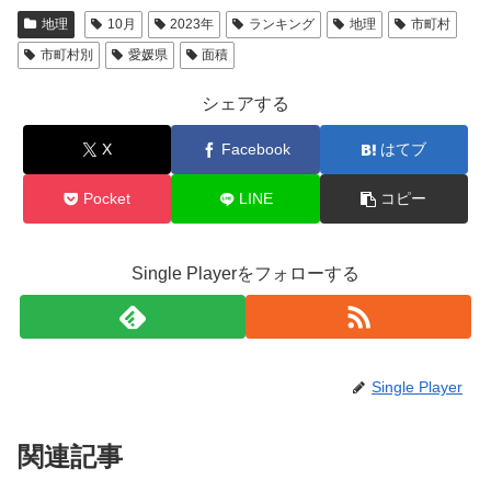
地理
10月
2023年
ランキング
地理
市町村
市町村別
愛媛県
面積
シェアする
X
Facebook
はてブ
Pocket
LINE
コピー
Single Playerをフォローする
Single Player
関連記事