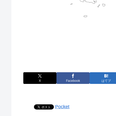
X
Facebook
はてブ
Pocket