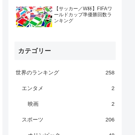
【サッカー／W杯】FIFAワ
ールドカップ準優勝回数ラ
ンキング
カテゴリー
世界のランキング
258
エンタメ
2
映画
2
スポーツ
206