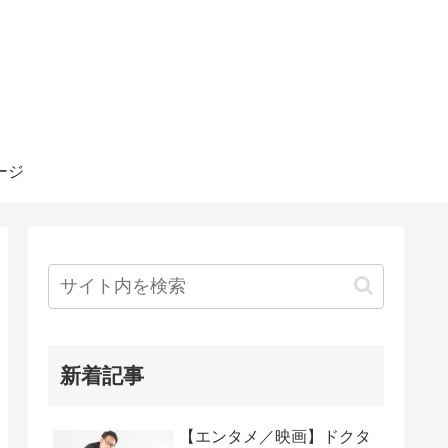
ージ
新着記事
【エンタメ／映画】ドクタ