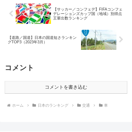
【サッカー／コンフェデ】FIFAコンフェ
デレーションズカップ国（地域）別得点
王輩出数ランキング
【道路／国道】日本の国道短さランキン
グTOP3（2023年3月）
コメント
コメントを書き込む
ホーム
日本のランキング
交通
車