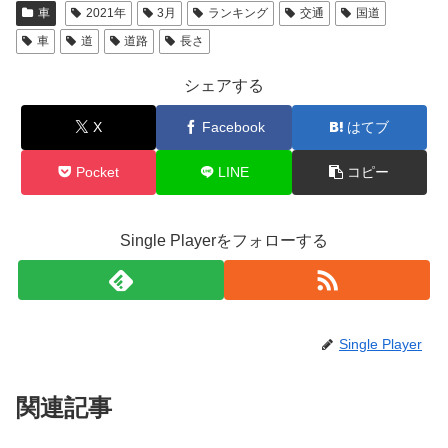
車
2021年
3月
ランキング
交通
国道
車
道
道路
長さ
シェアする
X
Facebook
はてブ
Pocket
LINE
コピー
Single Playerをフォローする
Single Player
関連記事