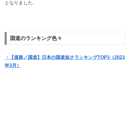
となりました。
国道のランキング色々
・【道路／国道】日本の国道短さランキングTOP3（2023
年3月）