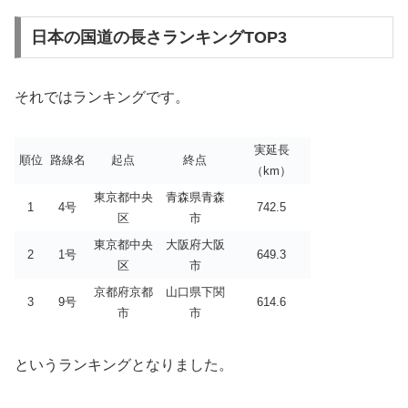
日本の国道の長さランキングTOP3
それではランキングです。
実延長
順位
路線名
起点
終点
（km）
東京都中央
青森県青森
1
4号
742.5
区
市
東京都中央
大阪府大阪
2
1号
649.3
区
市
京都府京都
山口県下関
3
9号
614.6
市
市
というランキングとなりました。