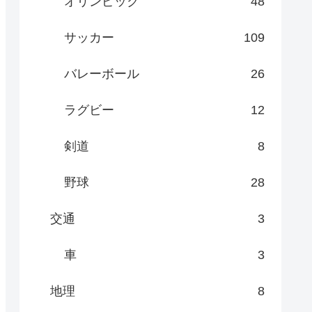
オリンピック
48
サッカー
109
バレーボール
26
ラグビー
12
剣道
8
野球
28
交通
3
車
3
地理
8