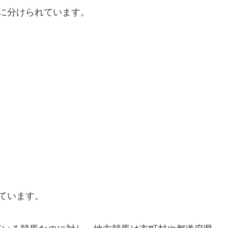
に分けられています。
ています。