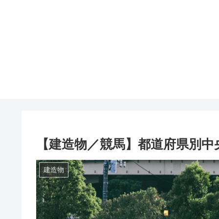
【建造物／競馬】都道府県別中
建造物