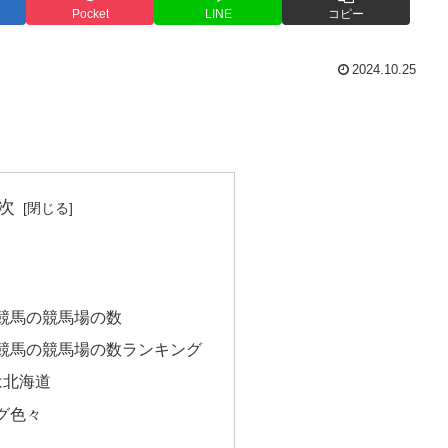
Pocket
LINE
コピー
2024.10.25
次
競馬の競馬場の数
競馬の競馬場の数ランキング
は北海道
グ色々