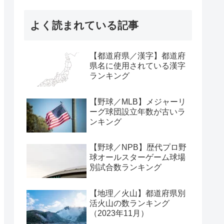
よく読まれている記事
【都道府県／漢字】都道府
県名に使用されている漢字
ランキング
【野球／MLB】メジャーリ
ーグ球団設立年数が古いラ
ンキング
【野球／NPB】歴代プロ野
球オールスターゲーム球場
別試合数ランキング
【地理／火山】都道府県別
活火山の数ランキング
（2023年11月）