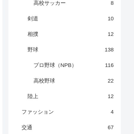
高校サッカー
8
剣道
10
相撲
12
野球
138
プロ野球（NPB）
116
高校野球
22
陸上
12
ファッション
4
交通
67