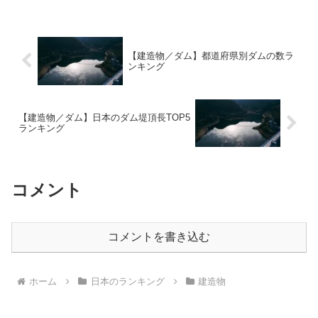
とともにその形状や建築方法が違ってい
るのも面白い所です。こ...
【建造物／ダム】都道府県別ダムの数ラ
ンキング
【建造物／ダム】日本のダム堤頂長TOP5
ランキング
コメント
コメントを書き込む
ホーム
日本のランキング
建造物