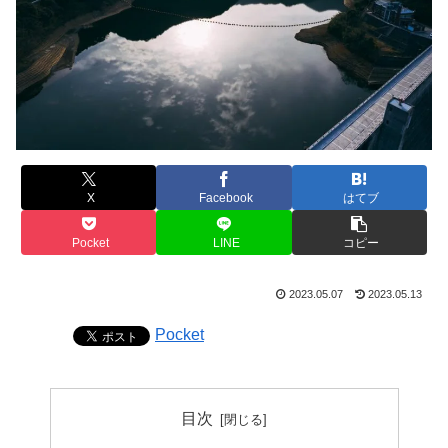
X
Facebook
はてブ
Pocket
LINE
コピー
2023.05.07
2023.05.13
Pocket
目次