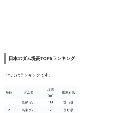
日本のダム堤高TOP5ランキング
それではランキングです。
堤高
順位
ダム名
都道府県
（m）
1
黒部ダム
186
富山県
2
高瀬ダム
176
長野県