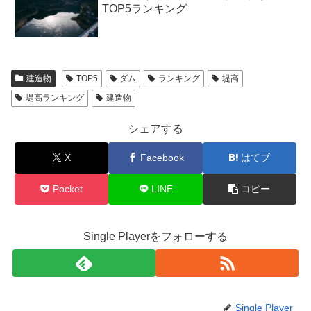
TOP5ランキング
建造物
TOP5
ダム
ランキング
堤高
堤高ランキング
建造物
シェアする
X
Facebook
はてブ
Pocket
LINE
コピー
Single Playerをフォローする
Single Player