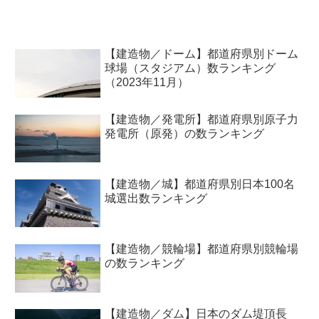
【建造物／ドーム】都道府県別ドーム
球場（スタジアム）数ランキング
（2023年11月）
【建造物／発電所】都道府県別原子力
発電所（原発）の数ランキング
【建造物／城】都道府県別日本100名
城選出数ランキング
【建造物／競輪場】都道府県別競輪場
の数ランキング
【建造物／ダム】日本のダム堤頂長