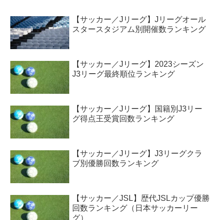
【サッカー／Jリーグ】Jリーグオール
スタースタジアム別開催数ランキング
【サッカー／Jリーグ】2023シーズン
J3リーグ最終順位ランキング
【サッカー／Jリーグ】国籍別J3リー
グ得点王受賞回数ランキング
【サッカー／Jリーグ】J3リーグクラ
ブ別優勝回数ランキング
【サッカー／JSL】歴代JSLカップ優勝
回数ランキング（日本サッカーリー
グ）