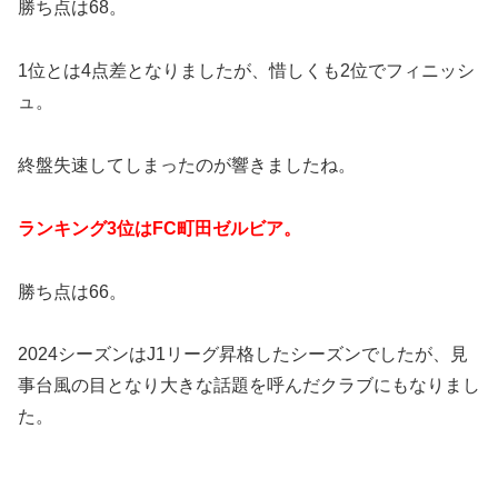
勝ち点は68。
1位とは4点差となりましたが、惜しくも2位でフィニッシ
ュ。
終盤失速してしまったのが響きましたね。
ランキング3位はFC町田ゼルビア。
勝ち点は66。
2024シーズンはJ1リーグ昇格したシーズンでしたが、見
事台風の目となり大きな話題を呼んだクラブにもなりまし
た。