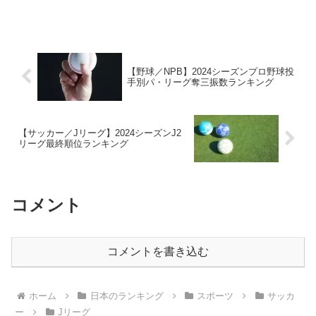
んね。ホームタウンJリーグには様々なク
ラブが参加しており、それぞれのクラブ
にはホームタウンが存在しています。Jリ
ーグのクラブには...
【野球／NPB】2024シーズンプロ野球投
手別パ・リーグ奪三振数ランキング
【サッカー／Jリーグ】2024シーズンJ2
リーグ最終順位ランキング
コメント
コメントを書き込む
ホーム
日本のランキング
スポーツ
サッカ
ー
Jリーグ