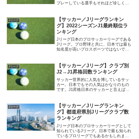
プレーしている選手もそれほど珍しくは
なくなりました。J2リーグ日本のプロサ
ッカーリーグであるJリーグ。Jリーグは3
つのプロリーグから構成されていて、ト
【サッカー／Jリーグランキン
Jリーグ
ップリーグであるJ...
グ】2022シーズンJ1最終順位ラ
ンキング
Jリーグ日本のプロサッカーリーグである
Jリーグ。プロ野球と共に、日本では最も
知名度が高いプロスポーツではないでし
ょうか。J1リーグ日本のプロサッカーリ
ーグであるJリーグ。Jリーグはプロ野球
とは違い、チーム数も多く1部～3部まで
【サッカー／Jリーグ】クラブ別
Jリーグ
J1、J2、J...
J2→J1昇格回数ランキング
サッカー世界的に人気を博しているサッ
カー。日本でもその人気はかなりのもの
です。J1昇格日本のサッカーと言えば、J
リーグを思い浮かべる方も多いことでし
ょう。日本サッカー界のトップリーグと
して君臨しているJリーグ。プロサッカー
【サッカー／Jリーグランキン
Jリーグ
リーグとなっており...
グ】都道府県別Jリーグクラブ数
ランキング
Jリーグ日本のプロサッカーリーグとして
知られているJリーグ。日本で最も知られ
ているプロリーグでもあるかもしれませ