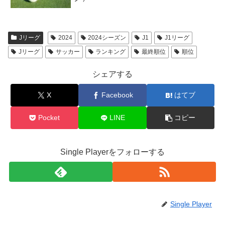
Jリーグ
2024
2024シーズン
J1
J1リーグ
Jリーグ
サッカー
ランキング
最終順位
順位
シェアする
X
Facebook
はてブ
Pocket
LINE
コピー
Single Playerをフォローする
Single Player