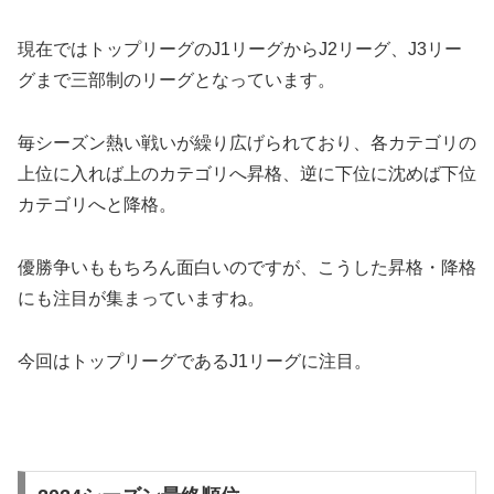
現在ではトップリーグのJ1リーグからJ2リーグ、J3リー
グまで三部制のリーグとなっています。
毎シーズン熱い戦いが繰り広げられており、各カテゴリの
上位に入れば上のカテゴリへ昇格、逆に下位に沈めば下位
カテゴリへと降格。
優勝争いももちろん面白いのですが、こうした昇格・降格
にも注目が集まっていますね。
今回はトップリーグであるJ1リーグに注目。