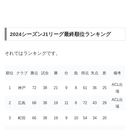
2024シーズンJ1リーグ最終順位ランキング
それではランキングです。
順位
クラブ
勝点
試合
勝
分
負
得点
失点
差
備考
ACL出
1
神戸
72
38
21
9
8
61
36
25
場
ACL出
2
広島
68
38
19
11
8
72
43
29
場
3
町田
66
38
19
9
10
54
34
20