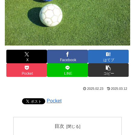
X
Facebook
はてブ
Pocket
LINE
コピー
2025.02.23
2025.03.12
Pocket
目次