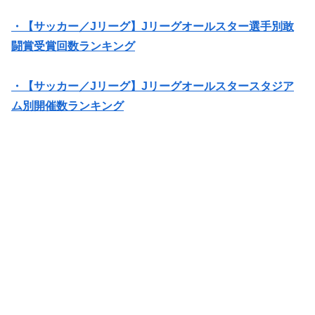
・【サッカー／Jリーグ】Jリーグオールスター選手別敢
闘賞受賞回数ランキング
・【サッカー／Jリーグ】Jリーグオールスタースタジア
ム別開催数ランキング