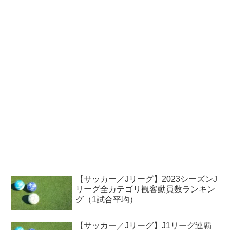
【サッカー／Jリーグ】2023シーズンJ
リーグ全カテゴリ観客動員数ランキン
グ（1試合平均）
【サッカー／Jリーグ】J1リーグ連覇