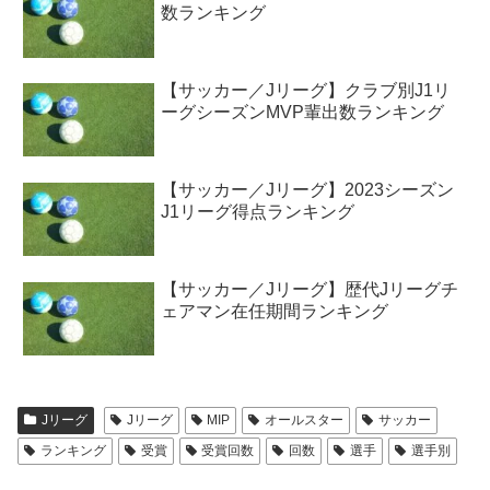
数ランキング
【サッカー／Jリーグ】クラブ別J1リ
ーグシーズンMVP輩出数ランキング
【サッカー／Jリーグ】2023シーズン
J1リーグ得点ランキング
【サッカー／Jリーグ】歴代Jリーグチ
ェアマン在任期間ランキング
Jリーグ
Jリーグ
MIP
オールスター
サッカー
ランキング
受賞
受賞回数
回数
選手
選手別