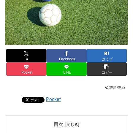
X
Facebook
はてブ
Pocket
LINE
コピー
2024.09.22
Pocket
目次