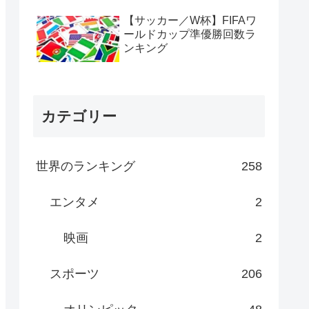
【サッカー／W杯】FIFAワ
ールドカップ準優勝回数ラ
ンキング
カテゴリー
世界のランキング
258
エンタメ
2
映画
2
スポーツ
206