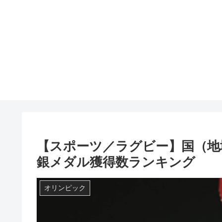
【スポーツ／ラグビー】国（地
銀メダル獲得数ランキング
オリンピック