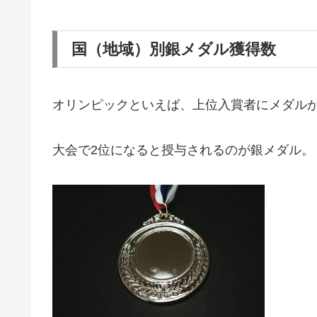
国（地域）別銀メダル獲得数
オリンピックといえば、上位入賞者にメダル
大会で2位になると授与されるのが銀メダル。