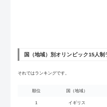
国（地域）別オリンピック15人
それではランキングです。
順位
国（地域）
1
イギリス