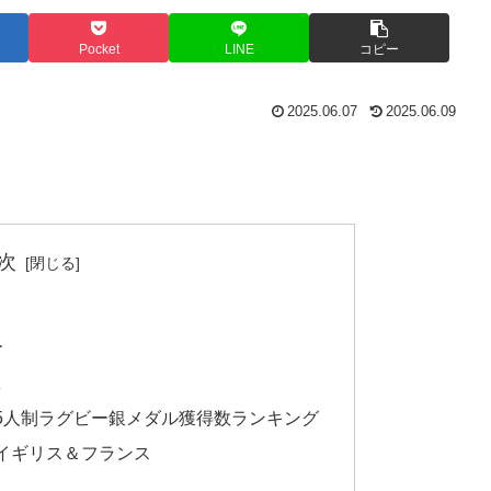
Pocket
LINE
コピー
2025.06.07
2025.06.09
次
ー
数
5人制ラグビー銀メダル獲得数ランキング
イギリス＆フランス
）