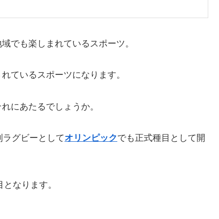
地域でも楽しまれているスポーツ。
されているスポーツになります。
それにあたるでしょうか。
制ラグビーとして
オリンピック
でも正式種目として開
目となります。