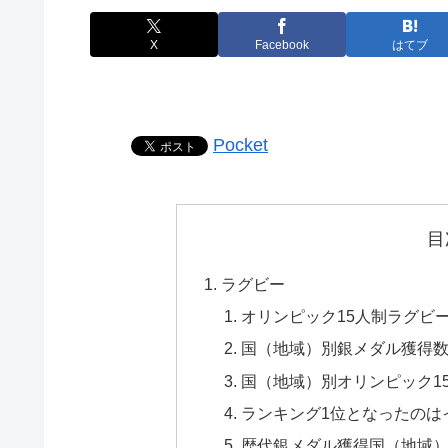
X
Facebook
はてブ
Pocket
目
ラグビー
オリンピック15人制ラグビ
国（地域）別銀メダル獲得
国（地域）別オリンピック1
ランキング1位となったのは
歴代銀メダル獲得国（地域