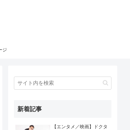
ージ
新着記事
【エンタメ／映画】ドクタ